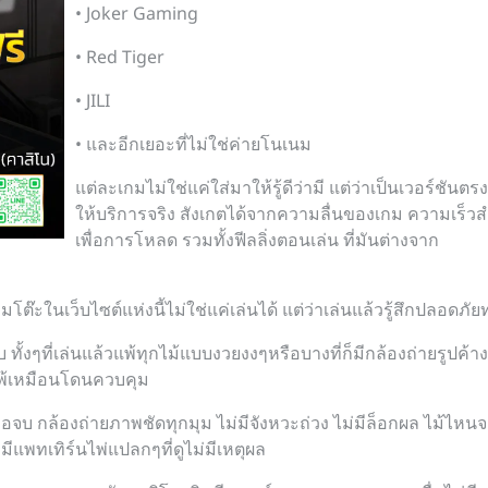
• Joker Gaming
• Red Tiger
• JILI
• และอีกเยอะที่ไม่ใช่ค่ายโนเนม
แต่ละเกมไม่ใช่แค่ใส่มาให้รู้ดีว่ามี แต่ว่าเป็นเวอร์ชันตรง
ให้บริการจริง สังเกตได้จากความลื่นของเกม ความเร็ว
เพื่อการโหลด รวมทั้งฟีลลิ่งตอนเล่น ที่มันต่างจาก
ะในเว็บไซต์แห่งนี้ไม่ใช่แค่เล่นได้ แต่ว่าเล่นแล้วรู้สึกปลอดภัยท
้งๆที่เล่นแล้วแพ้ทุกไม้แบบงวยงงๆหรือบางที่ก็มีกล้องถ่ายรูปค้าง
งแพ้เหมือนโดนควบคุม
ือจบ กล้องถ่ายภาพชัดทุกมุม ไม่มีจังหวะถ่วง ไม่มีล็อกผล ไม้ไหนจ
มีแพทเทิร์นไพ่แปลกๆที่ดูไม่มีเหตุผล