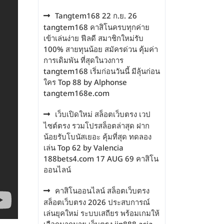
Tangtem168 22 ก.ย. 26
tangtem168 คาสิโนครบทุกค่าย
เข้าเล่นง่าย ฟีลดี สมาชิกใหม่รับ
100% สายทุนน้อย สมัครด่วน คุ้มค่า
การเดิมพัน ที่สุดในวงการ
tangtem168 เริ่มก่อนวันนี้ มีลุ้นก่อน
ใคร Top 88 by Alphonse
tangtem168e.com
เว็บเปิดใหม่ สล็อตเว็บตรง เวป
ไซต์ตรง รวมโปรสล็อตล่าสุด ฝาก
น้อยรับโบนัสเยอะ คุ้มที่สุด ทดลอง
เล่น Top 62 by Valencia
188bets4.com 17 AUG 69 คาสิโน
ออนไลน์
คาสิโนออนไลน์ สล็อตเว็บตรง
สล็อตเว็บตรง 2026 ประสบการณ์
เล่นยุคใหม่ ระบบเสถียร พร้อมเกมให้
เลือกมากมาย เว็บตรง jin888.asia