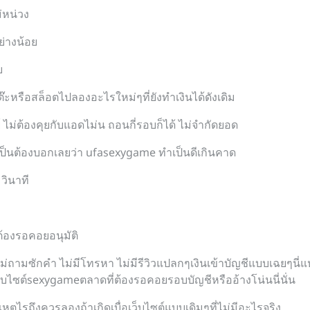
่หน่วง
ย่างน้อย
ย
ะหรือสล็อตไปลองอะไรใหม่ๆที่ยังทำเงินได้ดังเดิม
ไม่ต้องคุยกับแอดไม่น ถอนกี่รอบก็ได้ ไม่จำกัดยอด
็จำเป็นต้องบอกเลยว่า ufasexygame ทำเป็นดีเกินคาด
วินาที
ต้องรอคอยอนุมัติ
ามซักคำ ไม่มีโทรหา ไม่มีรีวิวแปลกๆเงินเข้าบัญชีแบบเฉยๆนี่
ว็บไซต์sexygameตลาดที่ต้องรอคอยรอบบัญชีหรืออ้างโน่นนี่นั่น
ไรถึงควรลองถ้าเกิดเบื่อเว็บไซต์แบบเดิมๆที่ไม่มีอะไรจริง