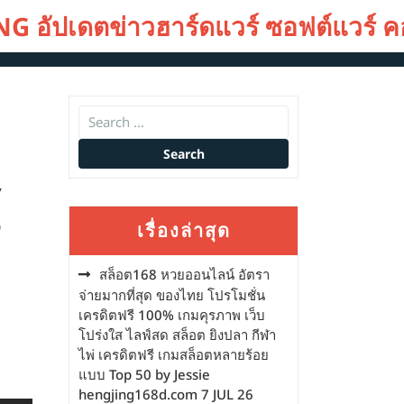
ตข่าวฮาร์ดแวร์ ซอฟต์แวร์ คอมพิวเ
เรื่องล่าสุด
สล็อต168 หวยออนไลน์ อัตรา
จ่ายมากที่สุด ของไทย โปรโมชั่น
เครดิตฟรี 100% เกมคุรภาพ เว็บ
โปร่งใส ไลฟ์สด สล็อต ยิงปลา กีฬา
ไพ่ เครดิตฟรี เกมสล็อตหลายร้อย
แบบ Top 50 by Jessie
hengjing168d.com 7 JUL 26