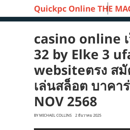
Skip
Quickpc Online THE MAGA
to
content
casino online เ
32 by Elke 3 
websiteตรง สมั
เล่นสล็อต บาคา
NOV 2568
BY
MICHAEL COLLINS
2 ธันวาคม 2025