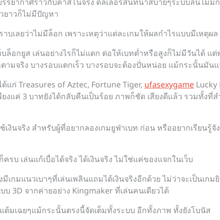
ได้บรรยากาศราวกับคาสิโนจริง ดีลเลอร์สนทนาสบายๆระบบลื่นไม่มี
วยาวก็ไม่มีปัญหา
ราบเลยว่าไม่มีล็อก เพราะเหตุว่าแต่ละเกมให้ผลกำไรแบบมีเหตุผล
ว็บล็อกยูส เล่นอย่างไรก็ไม่แตก ต่อให้เบทต่ำหรือสูงก็ไม่มีวันได้ แ
มแจกตามจริง บางรอบแตกเร็ว บางรอบจะต้องปั่นหน่อย แม้กระนั้นมันแ
แก่ Treasures of Aztec, Fortune Tiger,
ufasexygame
Lucky
งแค่ 3 บาทยังได้กลับคืนเป็นร้อย ภาพก็ชัด เสียงดีแล้ว รวมทั้งที่
้เงินจริง สำหรับผู้ที่อยากลองเกมยูฟ่าเบท ก่อน หรืออยากเรียนรู้จ
รบ เล่นแก้เบื่อได้จริง ได้เงินจริง ไม่ใช่แค่ของแจกในเว็บ
ังมีเกมแนวเบาๆที่เล่นเพลินแถมได้เงินจริงอีกด้วย ไม่ว่าจะเป็นเกม
บบ 3D จากค่ายอย่าง Kingmaker ที่เล่นคนเดียวได้
้มเฉยๆแม้กระนั้นตรงนี้จัดเต็มทั้งระบบ อีกทั้งภาพ ทั้งยังโบนัส