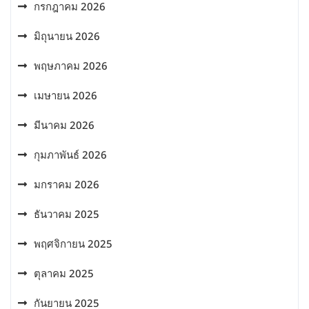
กรกฎาคม 2026
มิถุนายน 2026
พฤษภาคม 2026
เมษายน 2026
มีนาคม 2026
กุมภาพันธ์ 2026
มกราคม 2026
ธันวาคม 2025
พฤศจิกายน 2025
ตุลาคม 2025
กันยายน 2025