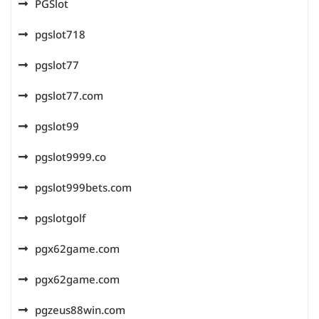
PGSlot
pgslot718
pgslot77
pgslot77.com
pgslot99
pgslot9999.co
pgslot999bets.com
pgslotgolf
pgx62game.com
pgx62game.com
pgzeus88win.com