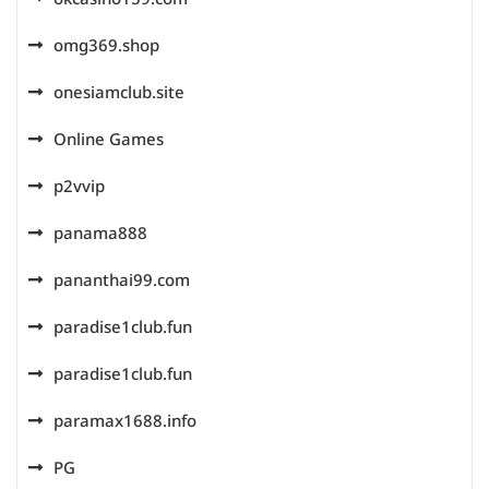
omg369.shop
onesiamclub.site
Online Games
p2vvip
panama888
pananthai99.com
paradise1club.fun
paradise1club.fun
paramax1688.info
PG