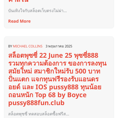
บันเทิงใจกับสล็อตเว็บตรงไม่ผ่า…
Read More
BY
MICHAEL COLLINS
3 พฤษภาคม 2025
สล็อตพุซซี่ 22 June 25 พุซซี่888
รวมทุกความต้องการ ของการลงทุน
สมัยใหม่ สมาชิกใหม่รับ 500 บาท
ปั่นแตก แจกทุนฟรีรองรับแอนดร
อยด์ และ IOS pussy888 ทุนน้อย
ถอนหนัก Top 68 by Boyce
pussy888fun.club
สล็อตพุซซี่ ทดสอบสล็อตซื้อฟรีส…