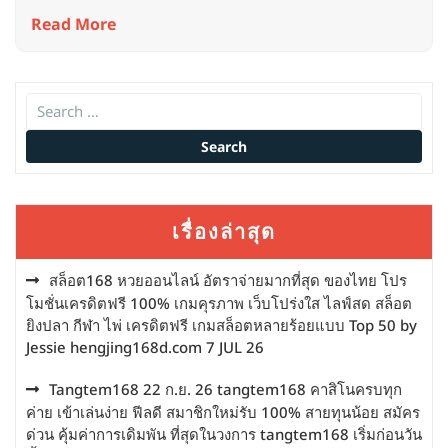
Read More
เรื่องล่าสุด
สล็อต168 หวยออนไลน์ อัตราจ่ายมากที่สุด ของไทย โปร
โมชั่นเครดิตฟรี 100% เกมคุรภาพ เว็บโปร่งใส ไลฟ์สด สล็อต
ยิงปลา กีฬา ไพ่ เครดิตฟรี เกมสล็อตหลายร้อยแบบ Top 50 by
Jessie hengjing168d.com 7 JUL 26
Tangtem168 22 ก.ย. 26 tangtem168 คาสิโนครบทุก
ค่าย เข้าเล่นง่าย ฟีลดี สมาชิกใหม่รับ 100% สายทุนน้อย สมัคร
ด่วน คุ้มค่าการเดิมพัน ที่สุดในวงการ tangtem168 เริ่มก่อนวัน