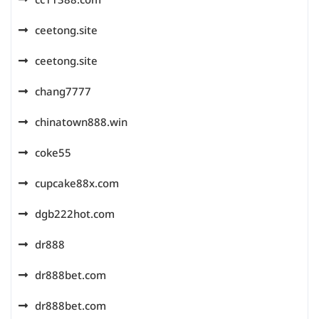
ceetong.site
ceetong.site
chang7777
chinatown888.win
coke55
cupcake88x.com
dgb222hot.com
dr888
dr888bet.com
dr888bet.com