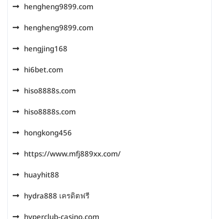
hengheng9899.com
hengheng9899.com
hengjing168
hi6bet.com
hiso8888s.com
hiso8888s.com
hongkong456
https://www.mfj889xx.com/
huayhit88
hydra888 เครดิตฟรี
hyperclub-casino.com