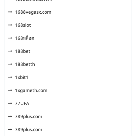
1688vegasx.com
168slot
168สล็อต
188bet
188betth
1xbit1
1xgameth.com
77UFA
789plus.com
789plus.com