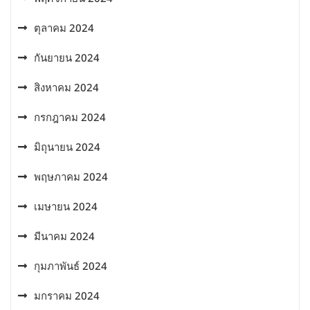
ตุลาคม 2024
กันยายน 2024
สิงหาคม 2024
กรกฎาคม 2024
มิถุนายน 2024
พฤษภาคม 2024
เมษายน 2024
มีนาคม 2024
กุมภาพันธ์ 2024
มกราคม 2024