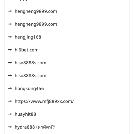
hengheng9899.com
hengheng9899.com
hengjing168
hi6bet.com
hiso8888s.com
hiso8888s.com
hongkong456
https://www.mfj889xx.com/
huayhit88
hydra888 เครดิตฟรี