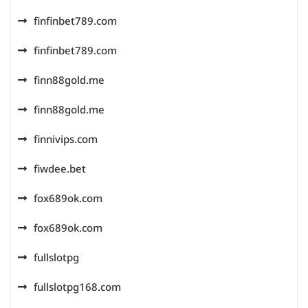
finfinbet789.com
finfinbet789.com
finn88gold.me
finn88gold.me
finnivips.com
fiwdee.bet
fox689ok.com
fox689ok.com
fullslotpg
fullslotpg168.com