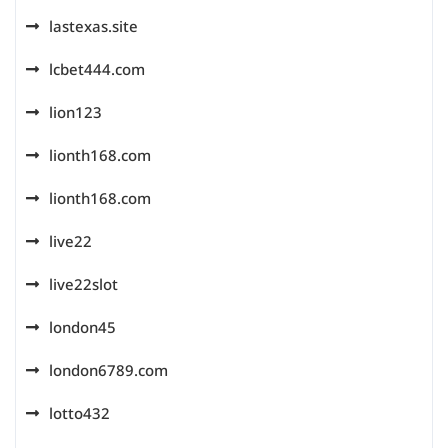
lastexas.site
lcbet444.com
lion123
lionth168.com
lionth168.com
live22
live22slot
london45
london6789.com
lotto432