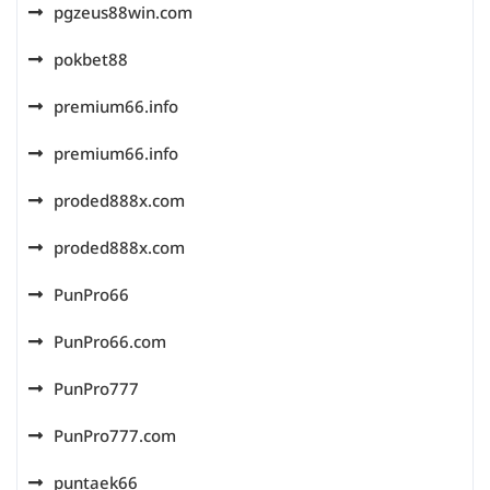
pgzeus88win.com
pokbet88
premium66.info
premium66.info
proded888x.com
proded888x.com
PunPro66
PunPro66.com
PunPro777
PunPro777.com
puntaek66