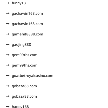
funny18
gachawin168.com
gachawin168.com
gamehit8888.com
gaojing888
gem99ths.com
gem99ths.com
goatbetroyalcasino.com
gobaza88.com
gobaza88.com
happy168