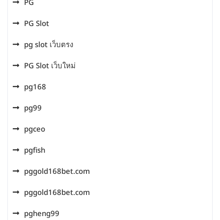
PG
PG Slot
pg slot เว็บตรง
PG Slot เว็บใหม่
pg168
pg99
pgceo
pgfish
pggold168bet.com
pggold168bet.com
pgheng99