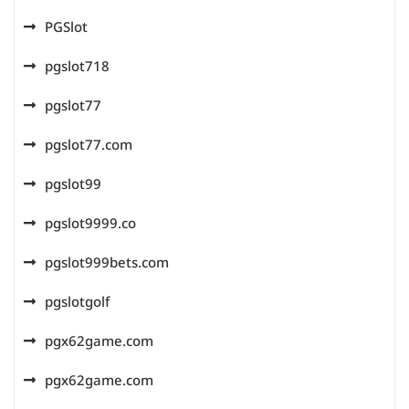
PGSlot
pgslot718
pgslot77
pgslot77.com
pgslot99
pgslot9999.co
pgslot999bets.com
pgslotgolf
pgx62game.com
pgx62game.com