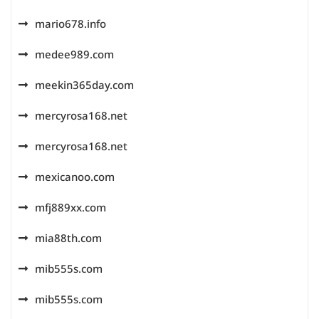
mario678.info
medee989.com
meekin365day.com
mercyrosa168.net
mercyrosa168.net
mexicanoo.com
mfj889xx.com
mia88th.com
mib555s.com
mib555s.com