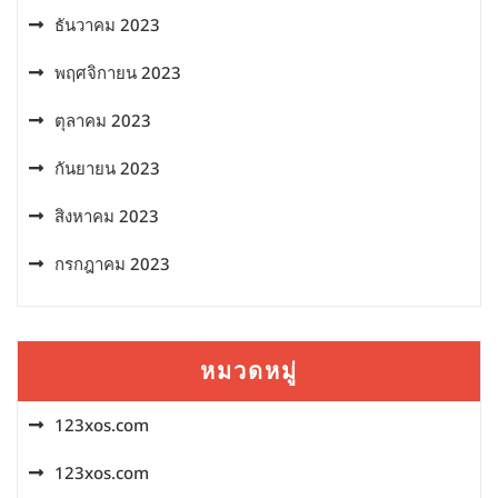
ธันวาคม 2023
พฤศจิกายน 2023
ตุลาคม 2023
กันยายน 2023
สิงหาคม 2023
กรกฎาคม 2023
หมวดหมู่
123xos.com
123xos.com