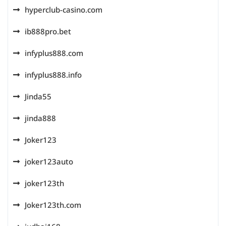
hyperclub-casino.com
ib888pro.bet
infyplus888.com
infyplus888.info
Jinda55
jinda888
Joker123
joker123auto
joker123th
Joker123th.com