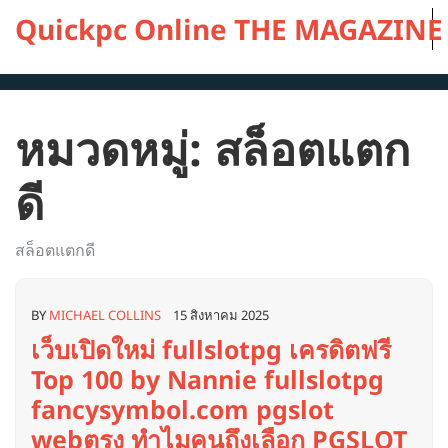
Skip
Quickpc Online THE MAGAZINE OF
to
content
หมวดหมู่:
สล็อตแตก
ดี
สล็อตแตกดี
BY
MICHAEL COLLINS
15 สิงหาคม 2025
เว็บเปิดใหม่ fullslotpg เครดิตฟรี
Top 100 by Nannie fullslotpg
fancysymbol.com pgslot
webตรง ทำไมคนถึงเลือก PGSLOT