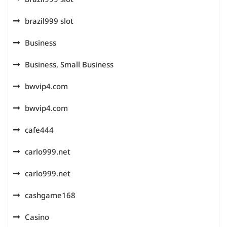
brazil999 slot
Business
Business, Small Business
bwvip4.com
bwvip4.com
cafe444
carlo999.net
carlo999.net
cashgame168
Casino