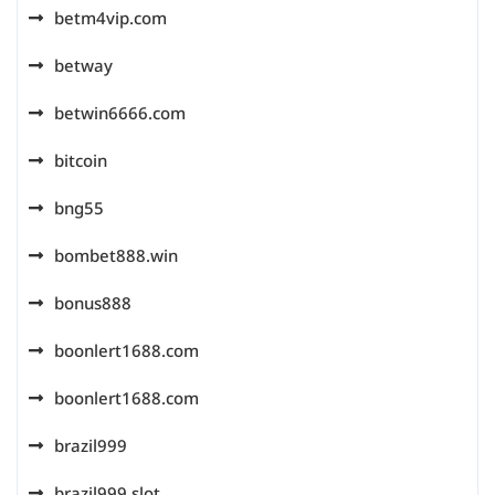
betm4vip.com
betway
betwin6666.com
bitcoin
bng55
bombet888.win
bonus888
boonlert1688.com
boonlert1688.com
brazil999
brazil999 slot