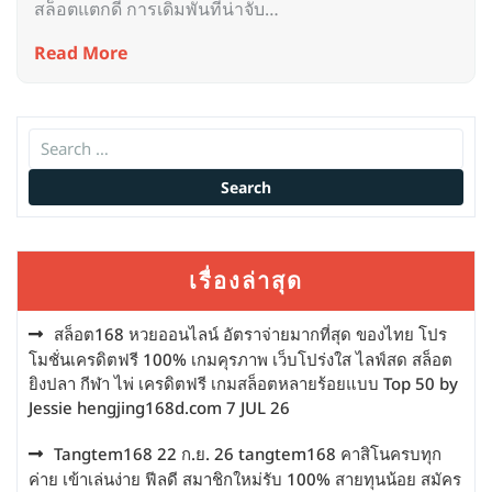
สล็อตแตกดี การเดิมพันที่น่าจับ…
Read More
เรื่องล่าสุด
สล็อต168 หวยออนไลน์ อัตราจ่ายมากที่สุด ของไทย โปร
โมชั่นเครดิตฟรี 100% เกมคุรภาพ เว็บโปร่งใส ไลฟ์สด สล็อต
ยิงปลา กีฬา ไพ่ เครดิตฟรี เกมสล็อตหลายร้อยแบบ Top 50 by
Jessie hengjing168d.com 7 JUL 26
Tangtem168 22 ก.ย. 26 tangtem168 คาสิโนครบทุก
ค่าย เข้าเล่นง่าย ฟีลดี สมาชิกใหม่รับ 100% สายทุนน้อย สมัคร