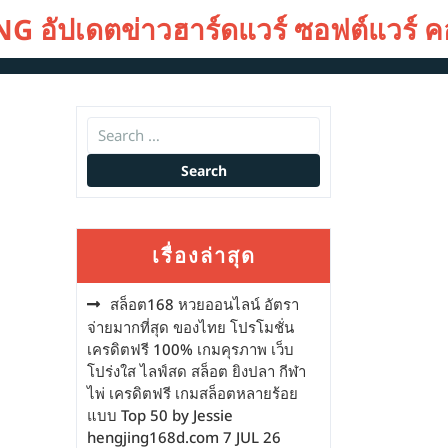
ตข่าวฮาร์ดแวร์ ซอฟต์แวร์ คอมพิวเ
เรื่องล่าสุด
สล็อต168 หวยออนไลน์ อัตรา
จ่ายมากที่สุด ของไทย โปรโมชั่น
เครดิตฟรี 100% เกมคุรภาพ เว็บ
โปร่งใส ไลฟ์สด สล็อต ยิงปลา กีฬา
ไพ่ เครดิตฟรี เกมสล็อตหลายร้อย
แบบ Top 50 by Jessie
hengjing168d.com 7 JUL 26