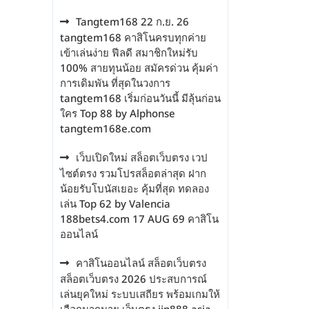
Tangtem168 22 ก.ย. 26
tangtem168 คาสิโนครบทุกค่าย
เข้าเล่นง่าย ฟีลดี สมาชิกใหม่รับ
100% สายทุนน้อย สมัครด่วน คุ้มค่า
การเดิมพัน ที่สุดในวงการ
tangtem168 เริ่มก่อนวันนี้ มีลุ้นก่อน
ใคร Top 88 by Alphonse
tangtem168e.com
เว็บเปิดใหม่ สล็อตเว็บตรง เวป
ไซต์ตรง รวมโปรสล็อตล่าสุด ฝาก
น้อยรับโบนัสเยอะ คุ้มที่สุด ทดลอง
เล่น Top 62 by Valencia
188bets4.com 17 AUG 69 คาสิโน
ออนไลน์
คาสิโนออนไลน์ สล็อตเว็บตรง
สล็อตเว็บตรง 2026 ประสบการณ์
เล่นยุคใหม่ ระบบเสถียร พร้อมเกมให้
เลือกมากมาย เว็บตรง jin888.asia