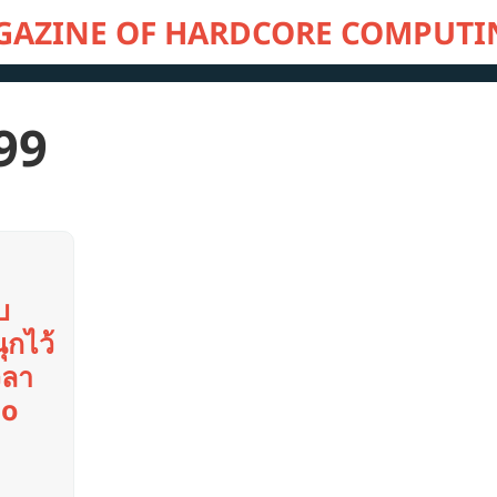
ZINE OF HARDCORE COMPUTING อัปเด
99
บ
ุกไว้
วลา
io