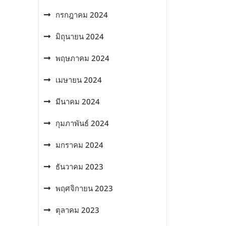
กรกฎาคม 2024
มิถุนายน 2024
พฤษภาคม 2024
เมษายน 2024
มีนาคม 2024
กุมภาพันธ์ 2024
มกราคม 2024
ธันวาคม 2023
พฤศจิกายน 2023
ตุลาคม 2023