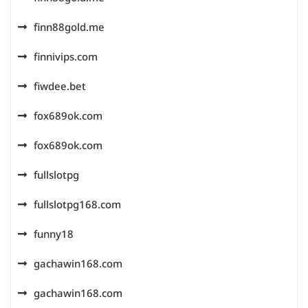
finn88gold.me
finnivips.com
fiwdee.bet
fox689ok.com
fox689ok.com
fullslotpg
fullslotpg168.com
funny18
gachawin168.com
gachawin168.com