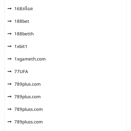
168สล็อต
188bet
188betth
1xbit1
1xgameth.com
77UFA
789plus.com
789plus.com
789pluss.com
789pluss.com