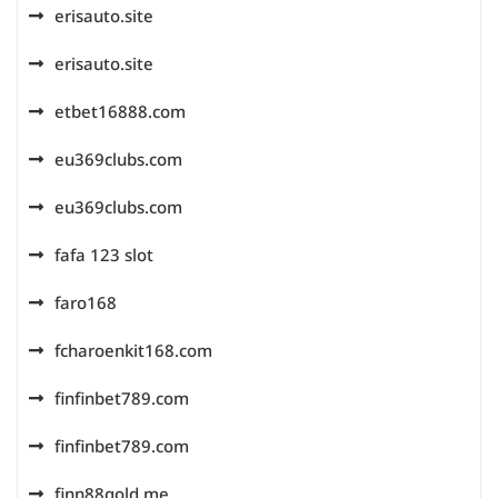
erisauto.site
erisauto.site
etbet16888.com
eu369clubs.com
eu369clubs.com
fafa 123 slot
faro168
fcharoenkit168.com
finfinbet789.com
finfinbet789.com
finn88gold.me