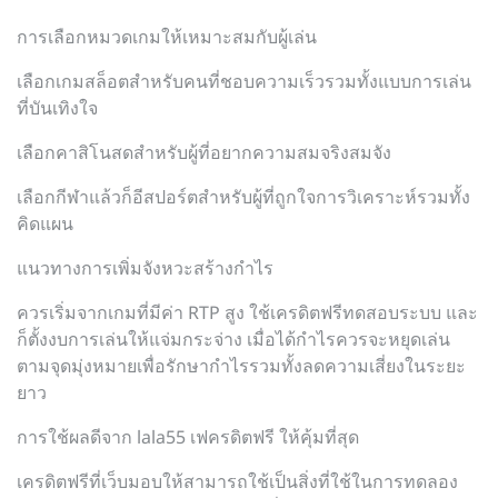
การเลือกหมวดเกมให้เหมาะสมกับผู้เล่น
เลือกเกมสล็อตสำหรับคนที่ชอบความเร็วรวมทั้งแบบการเล่น
ที่บันเทิงใจ
เลือกคาสิโนสดสำหรับผู้ที่อยากความสมจริงสมจัง
เลือกกีฬาแล้วก็อีสปอร์ตสำหรับผู้ที่ถูกใจการวิเคราะห์รวมทั้ง
คิดแผน
แนวทางการเพิ่มจังหวะสร้างกำไร
ควรเริ่มจากเกมที่มีค่า RTP สูง ใช้เครดิตฟรีทดสอบระบบ และ
ก็ตั้งงบการเล่นให้แจ่มกระจ่าง เมื่อได้กำไรควรจะหยุดเล่น
ตามจุดมุ่งหมายเพื่อรักษากำไรรวมทั้งลดความเสี่ยงในระยะ
ยาว
การใช้ผลดีจาก lala55 เฟครดิตฟรี ให้คุ้มที่สุด
เครดิตฟรีที่เว็บมอบให้สามารถใช้เป็นสิ่งที่ใช้ในการทดลอง