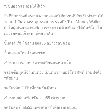
ระบบธุรกรรมออโต้ที่เร็ว
ข้อดีอีกอย่างคือระบบฝากถอนออโต้สถานที่สำหรับทำงานได้
ตลอด 1 วัน รองรับทุกธนาคาร รวมถึง TrueMoney Wallet
ทำให้ผู้เล่นสามารถจัดการธุรกรรมด้วยตัวเองได้ทันทีโดยไม่
ต้องรอคอยเจ้าหน้าที่ตอบกลับ
ขั้นตอนเริ่มใช้งาน lala55 อย่างรอบคอบ
ขั้นตอนสมัครเป็นสมาชิก
เข้ารายการอาหารลงทะเบียนบนหน้าเว็บ
กรอกข้อมูลที่จำเป็นต้อง เป็นต้นว่า เบอร์โทรศัพท์ รวมทั้งตั้ง
รหัสผ่าน
กดรับรหัส OTP เพื่อยืนยันตัวตน
เข้าระบบผ่านฟังก์ชัน lala55 เข้าระบบ
กดรับสิทธิ์ lala55 เฟครดิตฟรี เพื่อเริ่มเล่นเกม