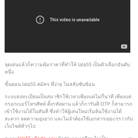
จุดเด่นแล้วก็ความคุ้มราคาที่ทำให้ lala55 เป็นตัวเลือกอันดับ
หนึ่ง
ขั้นตอน lala55 สมัคร ที่ง่าย ไม่สลับซับซ้อน
ระบบลงทะเบียนเป็นสมาชิกใช้เวลาเพียงแค่ไม่กี่นาที เพียงแค่
กรอกเบอร์โทรศัพท์ ตั้งรหัสผ่าน แล้วก็การันตี OTP ก็สามารถ
เข้าใช้งานได้ในทันที ซึ่งทำให้ผู้เล่นใหม่เริ่มต้นใช้งานได้
สะดวก ลดความยุ่งยาก และไม่จำต้องใช้เอกสารเยอะๆราวกับ
เว็บไซต์ทั่วๆไป