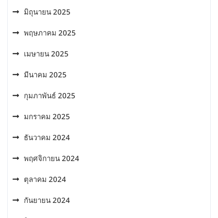
มิถุนายน 2025
พฤษภาคม 2025
เมษายน 2025
มีนาคม 2025
กุมภาพันธ์ 2025
มกราคม 2025
ธันวาคม 2024
พฤศจิกายน 2024
ตุลาคม 2024
กันยายน 2024