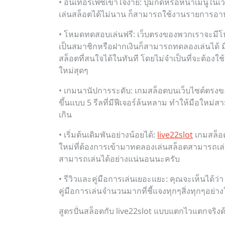
• อินเทอร์เฟซเข้าใจง่าย: ปุ่มกดหรือหน้าเมนูในเว็
เล่นสล็อตได้ไม่นาน ก็สามารถใช้งานรายการอา
• โหมดทดสอบเล่นฟรี: เว็บตรงของพวกเราจะมีโห
เป็นสมาชิกหรือฝากเงินก็สามารถทดลองเล่นได้ ม
สล็อตที่สนใจได้ในทันที โดยไม่จำเป็นที่จะต้อง
ใหม่สุดๆ
• เกมนานัปการระดับ: เกมสล็อตบนเว็บไซต์ตรงขอ
ขึ้นแบบ 5 รีลที่มีฟีเจอร์ล้นหลาม ทำให้มือใหม่ส
เกิน
• เริ่มต้นเดิมพันอย่างน้อยได้:
live22slot
เกมสล็อต
ใหม่ที่ต้องการเข้ามาทดลองเล่นสล็อตสามารถเล่นไ
สามารถเล่นได้อย่างแน่นอนนะครับ
• รีวิวและคู่มือการเล่นเยอะแยะ: คุณจะเห็นได้
คู่มือการเล่นจำนวนมากที่ชี้แจงทุกๆสิ่งทุกๆอย
สูตรปั่นสล็อตกับ live22slot แบบแตกไวแตกจริงด้