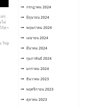
กรกฎาคม 2024
แน่ๆ
มิถุนายน 2024
ณไม่
พฤษภาคม 2024
ร้ค่า
เมษายน 2024
น Top
มีนาคม 2024
กุมภาพันธ์ 2024
มกราคม 2024
ธันวาคม 2023
พฤศจิกายน 2023
ตุลาคม 2023