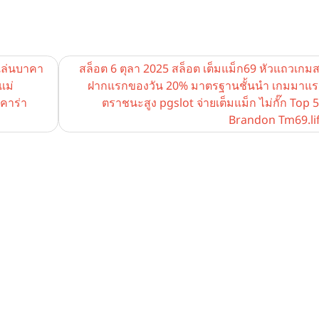
ีเล่นบาคา
สล็อต 6 ตุลา 2025 สล็อต เต็มแม็ก69 หัวแถวเกม
แม่
ฝากแรกของวัน 20% มาตรฐานชั้นนำ เกมมาแรง
คาร่า
ตราชนะสูง pgslot จ่ายเต็มแม็ก ไม่กั๊ก Top 
Brandon Tm69.li