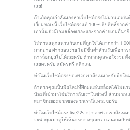
เลย!
ถ้าเกิดคุณกำลังมองหาเว็บไซต์ตรงไม่ผ่านเอเย่นต์
เยี่ยมขณะนี้ เว็บไซต์ตรงแท้ 100% ลิขสิทธิ์จาก
เท่านั้น ยังมีเกมสล็อตเยอะแยะจากค่ายเกมอื่นๆอ
ให้ท่านสนุกสนานกับเกมที่ถูกใจได้มากกว่า 1,000
มากมาย ฝากถอนง่าย ไม่มีขั้นต่ำสำหรับเพื่อการ
การล็อกยูสไปได้เลยครับ ถ้าหากคุณพอใจรวมทั้
เลยคะครับ สมัครฟรี คลิกเลย!
ทำไมเว็บไซต์ตรงของพวกเราถึงเหมาะกับมือใหม่ฝึ
ถ้าหากคุณเป็นมือใหม่ที่ฝึกฝนเล่นสล็อตได้ไม่น
น้อยที่เข้ามาใช้บริการกับเราในช่วงนี้ ส่วนมาก
สมาชิกเยอะมากของพวกเรานี่แหละขอรับ
ทำไมเว็บไซต์ตรง live22slot ของพวกเราถึงเหมาะ
จะพาคุณมาดูให้เห็นกระจ่างๆเลยว่า เล่นเกมกั