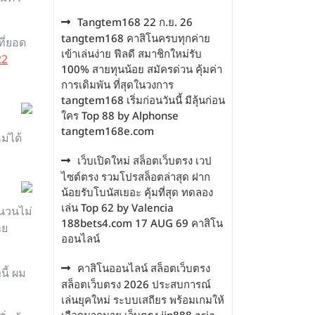
Tangtem168 22 ก.ย. 26
tangtem168 คาสิโนครบทุกค่าย
ที่ยอด
เข้าเล่นง่าย ฟีลดี สมาชิกใหม่รับ
22
100% สายทุนน้อย สมัครด่วน คุ้มค่า
การเดิมพัน ที่สุดในวงการ
tangtem168 เริ่มก่อนวันนี้ มีลุ้นก่อน
ใคร Top 88 by Alphonse
tangtem168e.com
่ได้
เว็บเปิดใหม่ สล็อตเว็บตรง เวป
ไซต์ตรง รวมโปรสล็อตล่าสุด ฝาก
น้อยรับโบนัสเยอะ คุ้มที่สุด ทดลอง
เล่น Top 62 by Valencia
ำนวนไม่
188bets4.com 17 AUG 69 คาสิโน
าย
ออนไลน์
คาสิโนออนไลน์ สล็อตเว็บตรง
ี้ ผม
สล็อตเว็บตรง 2026 ประสบการณ์
เล่นยุคใหม่ ระบบเสถียร พร้อมเกมให้
เลือกมากมาย เว็บตรง jin888.asia