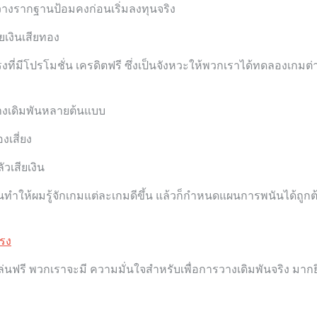
รวางรากฐานป้อมคงก่อนเริ่มลงทุนจริง
ยเงินเสียทอง
รงที่มีโปรโมชั่น เครดิตฟรี ซึ่งเป็นจังหวะให้พวกเราได้ทดลองเกมต่
างเดิมพันหลายต้นแบบ
เสี่ยง
วเสียเงิน
ำให้ผมรู้จักเกมแต่ละเกมดีขึ้น แล้วก็กำหนดแผนการพนันได้ถูกต
ตรง
ฟรี พวกเราจะมี ความมั่นใจสำหรับเพื่อการวางเดิมพันจริง มากยิ่