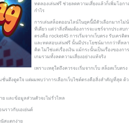
ทดลองเล่นฟรี ช่วยลดความเสี่ยงแล้วก็เพิ่มโอกา
กำไร
การเล่นสล็อตออนไลน์ในยุคนี้มีตัวเลือกมากไม่น
ทีเดียว แต่ว่าสิ่งที่ผมต้องการจะแชร์จากประสบก
ตรงคือ rocket45 การเริ่มจากเว็บตรง รับเครดิตฟ
และทดสอบเล่นฟรี นั้นมีประโยชน์มากกว่าที่หล
คิด ไม่ใช่แค่เรื่องเงิน แม้กระนั้นเป็นเรื่องของการเ
เกมรวมทั้งลดความเสี่ยงอย่างแท้จริง
เพราะเหตุใดถึงควรจะเริ่มจากเว็บ สล็อตเว็บตรง
่นดึงดูดใจ แต่ผมพบว่าการเลือกเว็บไซต์ตรงคือสิ่งสำคัญที่สุด ด้ว
หาย และข้อมูลส่วนตัวจะไม่รั่วไหล
้อนราวกับเอเย่นต์
บนัสแตกง่าย