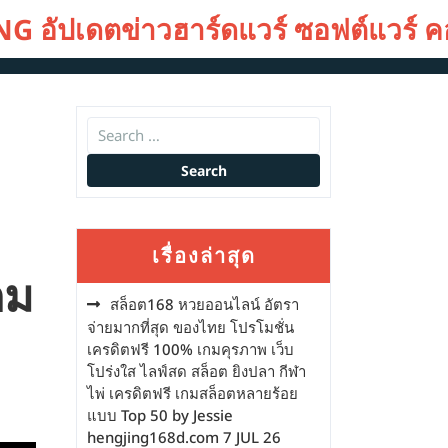
ตข่าวฮาร์ดแวร์ ซอฟต์แวร์ คอมพิวเ
เรื่องล่าสุด
กม
สล็อต168 หวยออนไลน์ อัตรา
จ่ายมากที่สุด ของไทย โปรโมชั่น
เครดิตฟรี 100% เกมคุรภาพ เว็บ
โปร่งใส ไลฟ์สด สล็อต ยิงปลา กีฬา
ไพ่ เครดิตฟรี เกมสล็อตหลายร้อย
แบบ Top 50 by Jessie
hengjing168d.com 7 JUL 26