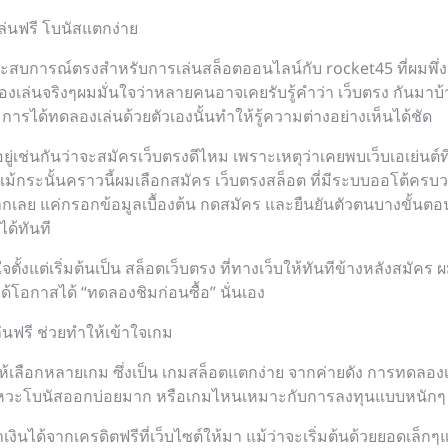
ล่นฟรี โบนัสแตกง่าย
สบการณ์ตรงสำหรับการเล่นสล็อตออนไลน์กับ rocket45 ที่ผมพึ่
เล่นจริงๆผมมั่นใจว่าหลายคนอาจเคยรับรู้คำว่า เว็บตรง กันมาบ้
การได้ทดลองเล่นด้วยตัวเองนั้นทำให้รู้ความต่างอย่างเห็นได้ชัด
ยู่เช่นกันว่าจะสมัครเว็บตรงดีไหม เพราะเหตุว่าเคยพบเว็บเอเย่นต์ท
ม้กระนั้นคราวนี้ผมเลือกสมัคร เว็บตรงสล็อต ที่มีระบบออโต้ครบ
ากเลย แค่กรอกข้อมูลเบื้องต้น กดสมัคร และยืนยันตัวตนบางขั้นตอน
ด้ทันที
ใจตั้งแต่เริ่มต้นเป็น สล็อตเว็บตรง ที่ทางเว็บให้ทันทีข้างหลังสมัคร 
ด้โอกาสได้ “ทดลองชิมก่อนซื้อ” นั่นเอง
่นฟรี ช่วยทำให้เข้าใจเกม
มีให้เลือกหลายเกม ซึ่งเป็น เกมสล็อตแตกง่าย จากค่ายดัง การทดลองเ
มไหนจังหวะโบนัสออกบ่อยมาก หรือเกมไหนเหมาะกับการลงทุนแบบหนักๆ
ได้จากเครดิตฟรีที่เว็บไซต์ให้มา แม้ว่าจะเริ่มต้นด้วยยอดเล็กๆแ