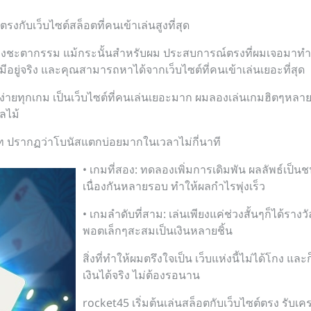
กับเว็บไซต์สล็อตที่คนเข้าเล่นสูงที่สุด
งของชะตากรรม แม้กระนั้นสำหรับผม ประสบการณ์ตรงที่ผมเจอมาทำ
ๆมีอยู่จริง และคุณสามารถหาได้จากเว็บไซต์ที่คนเข้าเล่นเยอะที่สุด
ตกง่ายทุกเกม เป็นเว็บไซต์ที่คนเล่นเยอะมาก ผมลองเล่นเกมฮิตๆหลา
ลไม้
บาท ปรากฏว่าโบนัสแตกบ่อยมากในเวลาไม่กี่นาที
• เกมที่สอง: ทดลองเพิ่มการเดิมพัน ผลลัพธ์เป็น
เนื่องกันหลายรอบ ทำให้ผลกำไรพุ่งเร็ว
• เกมลำดับที่สาม: เล่นเพียงแค่ช่วงสั้นๆก็ได้รางว
พอตเล็กๆสะสมเป็นเงินหลายชิ้น
สิ่งที่ทำให้ผมตรึงใจเป็น เว็บแห่งนี้ไม่ได้โกง และก
เงินได้จริง ไม่ต้องรอนาน
rocket45 เริ่มต้นเล่นสล็อตกับเว็บไซต์ตรง รับเคร