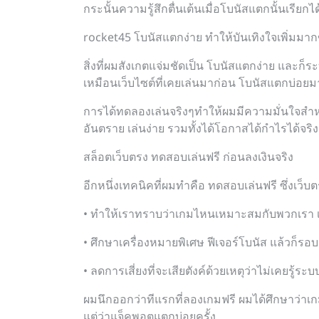
กระนั้นความรู้สึกตื่นเต้นเมื่อโบนัสแตกนั้นเรียกได
rocket45 โบนัสแตกง่าย ทำให้บันเทิงใจเพิ่มมากข
สิ่งที่ผมสังเกตแจ่มชัดเป็น โบนัสแตกง่าย และก
เหมือนเว็บไซต์ที่เคยเล่นมาก่อน โบนัสแตกบ่อย
การได้ทดลองเล่นจริงๆทำให้ผมมีความมั่นใจสำหรับ
อันตราย เล่นง่าย รวมทั้งได้โอกาสได้กำไรได้จริง
สล็อตเว็บตรง ทดสอบเล่นฟรี ก่อนลงเงินจริง
อีกหนึ่งเทคนิคที่ผมทำคือ ทดสอบเล่นฟรี ซึ่งเว็บ
• ทำให้เราทราบว่าเกมไหนเหมาะสมกับพวกเรา 
• ศึกษาเครื่องหมายพิเศษ ฟีเจอร์โบนัส แล้วก็ร
• ลดการเสี่ยงที่จะเสียตังค์ด้วยเหตุว่าไม่เคยรู้ระ
ผมนึกออกว่าทีแรกที่ลองเกมฟรี ผมได้ศึกษาว่า
แต่ว่าแจ็คพอตแตกบ่อยครั้ง