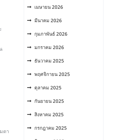
เมษายน 2026
มีนาคม 2026
ะ
กุมภาพันธ์ 2026
มกราคม 2026
็น
ธันวาคม 2025
พฤศจิกายน 2025
ตุลาคม 2025
กันยายน 2025
สิงหาคม 2025
กรกฎาคม 2025
รมดา