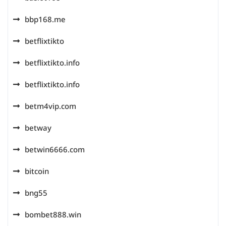
bbp168.me
betflixtikto
betflixtikto.info
betflixtikto.info
betm4vip.com
betway
betwin6666.com
bitcoin
bng55
bombet888.win