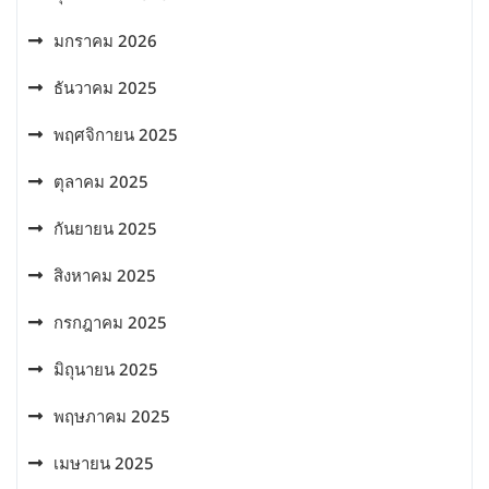
มกราคม 2026
ธันวาคม 2025
พฤศจิกายน 2025
ตุลาคม 2025
กันยายน 2025
สิงหาคม 2025
กรกฎาคม 2025
มิถุนายน 2025
พฤษภาคม 2025
เมษายน 2025