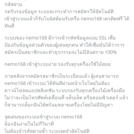
รหัสผ่าน
กดรับรองข้อมูล ระบบจะกระทำการสมัครให้อัตโนมัติ
เข้าสู่ระบบแล้วก็รับโบนัสต้อนรับหรือ nemo168 เครดิตฟรี ได้
ทันที
ระบบของ nemo168 มีการเข้ารหัสข้อมูลแบบ SSL เพื่อ
ป้องกันข้อมูลส่วนตัวของผู้เล่นทุกคน ทำให้เชื่อมั่นได้ว่าการ
สมัครเป็นสมาชิกและทำธุรกรรมจะไม่มีอันตราย 100%
nemo168 เข้าสู่ระบบง่าย รองรับทุกเครื่องใช้ไม้สอย
ภายหลังจากสมัครสมาชิกเป็นระเบียบแล้ว ผู้เล่นสามารถ
nemo168 เข้าระบบ ได้ทันทีผ่านหน้าเว็บโดยไม่ต้อง
ดาวน์โหลดแอปพลิเคชัน ระบบรองรับทุกเครื่องไม้เครื่องมือ
ไม่ว่าจะเป็นโทรศัพท์เคลื่อนที่ แท็บเล็ต หรือคอมพิวเตอร์ แล้ว
ก็สามารถล็อกอินได้พร้อมหลายเครื่องโดยไม่มีปัญหา
จุดเด่นของระบบเข้าสู่ระบบ nemo168
ล็อกอินง่ายในไม่กี่วินาที
ไม่ต้องจำรหัสผ่านซ้ำ ระบบจดจำอัตโนมัติ