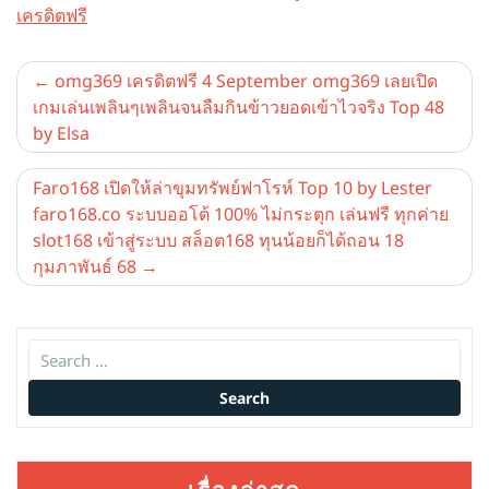
เครดิตฟรี
แนะแนว
omg369 เครดิตฟรี 4 September omg369 เลยเปิด
เกมเล่นเพลินๆเพลินจนลืมกินข้าวยอดเข้าไวจริง Top 48
เรื่อง
by Elsa
Faro168 เปิดให้ล่าขุมทรัพย์ฟาโรห์ Top 10 by Lester
faro168.co ระบบออโต้ 100% ไม่กระตุก เล่นฟรี ทุกค่าย
slot168 เข้าสู่ระบบ สล็อต168 ทุนน้อยก็ได้ถอน 18
กุมภาพันธ์ 68