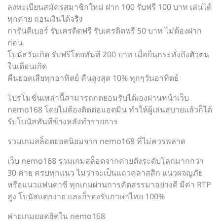
ลงทะเบียนสมัครสมาชิกใหม่ ฝาก 100 รับฟรี 100 บาท เล่นได้
ทุกค่าย ถอนเงินได้จริง
การันตีเบอร์ รับเครดิตฟรี รับเครดิตฟรี 50 บาท ไม่ต้องฝาก
ก่อน
โบนัสวันเกิด รับฟรีโดยทันที 200 บาท เมื่อยืนกระทั่งถึงตัวตน
ในเดือนเกิด
คืนยอดเสียทุกอาทิตย์ คืนสูงสุด 10% ทุกๆวันอาทิตย์
โปรโมชั่นเหล่านี้สามารถกดยอมรับได้เองผ่านหน้าเว็บ
nemo168 โดยไม่ต้องติดต่อแอดมิน ทำให้ผู้เล่นสบายแล้วก็ได้
รับโบนัสทันทีข้างหลังทำรายการ
รวมเกมสล็อตยอดนิยมจาก nemo168 ที่ไม่ควรพลาด
เว็บ nemo168 รวมเกมสล็อตจากค่ายดังระดับโลกมากกว่า
30 ค่าย ครบทุกแนว ไม่ว่าจะเป็นแถวคลาสสิก แนวผจญภัย
หรือแนวแฟนตาซี ทุกเกมผ่านการคัดสรรมาอย่างดี มีค่า RTP
สูง โบนัสแตกง่าย และก็รองรับภาษาไทย 100%
ค่ายเกมยอดฮิตใน nemo168