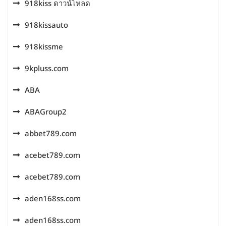
918kiss ดาวน์โหลด
918kissauto
918kissme
9kpluss.com
ABA
ABAGroup2
abbet789.com
acebet789.com
acebet789.com
aden168ss.com
aden168ss.com