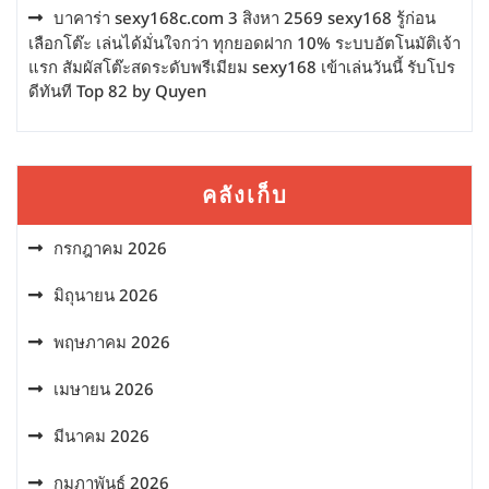
บาคาร่า sexy168c.com 3 สิงหา 2569 sexy168 รู้ก่อน
เลือกโต๊ะ เล่นได้มั่นใจกว่า ทุกยอดฝาก 10% ระบบอัตโนมัติเจ้า
แรก สัมผัสโต๊ะสดระดับพรีเมียม sexy168 เข้าเล่นวันนี้ รับโปร
ดีทันที Top 82 by Quyen
คลังเก็บ
กรกฎาคม 2026
มิถุนายน 2026
พฤษภาคม 2026
เมษายน 2026
มีนาคม 2026
กุมภาพันธ์ 2026