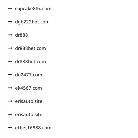
cupcake88x.com
dgb222hot.com
dr888
dr888bet.com
dr888bet.com
du2477.com
ek4567.com
erisauto.site
erisauto.site
etbet16888.com