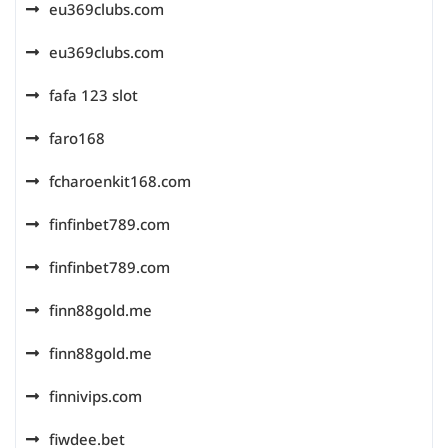
eu369clubs.com
eu369clubs.com
fafa 123 slot
faro168
fcharoenkit168.com
finfinbet789.com
finfinbet789.com
finn88gold.me
finn88gold.me
finnivips.com
fiwdee.bet