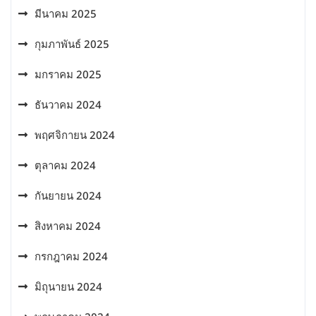
มีนาคม 2025
กุมภาพันธ์ 2025
มกราคม 2025
ธันวาคม 2024
พฤศจิกายน 2024
ตุลาคม 2024
กันยายน 2024
สิงหาคม 2024
กรกฎาคม 2024
มิถุนายน 2024