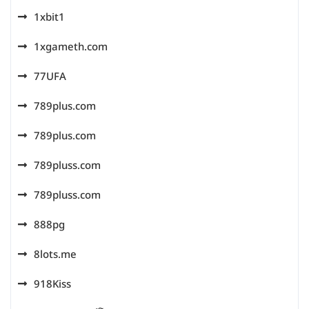
1xbit1
1xgameth.com
77UFA
789plus.com
789plus.com
789pluss.com
789pluss.com
888pg
8lots.me
918Kiss