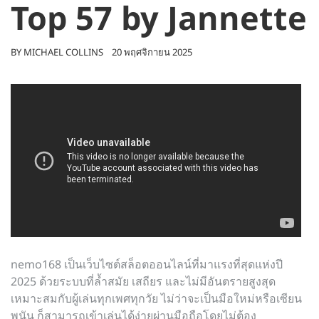
Top 57 by Jannette
BY
MICHAEL COLLINS
20 พฤศจิกายน 2025
nemo168 เป็นเว็บไซต์สล็อตออนไลน์ที่มาแรงที่สุดแห่งปี
2025 ด้วยระบบที่ล้ำสมัย เสถียร และไม่มีอันตรายสูงสุด
เหมาะสมกับผู้เล่นทุกเพศทุกวัย ไม่ว่าจะเป็นมือใหม่หรือเซียน
พนัน ก็สามารถเข้าเล่นได้ง่ายผ่านมือถือโดยไม่ต้อง