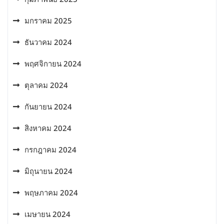
มกราคม 2025
ธันวาคม 2024
พฤศจิกายน 2024
ตุลาคม 2024
กันยายน 2024
สิงหาคม 2024
กรกฎาคม 2024
มิถุนายน 2024
พฤษภาคม 2024
เมษายน 2024