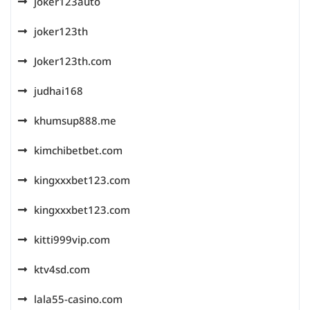
joker123auto
joker123th
Joker123th.com
judhai168
khumsup888.me
kimchibetbet.com
kingxxxbet123.com
kingxxxbet123.com
kitti999vip.com
ktv4sd.com
lala55-casino.com