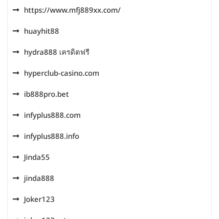
https://www.mfj889xx.com/
huayhit88
hydra888 เครดิตฟรี
hyperclub-casino.com
ib888pro.bet
infyplus888.com
infyplus888.info
Jinda55
jinda888
Joker123