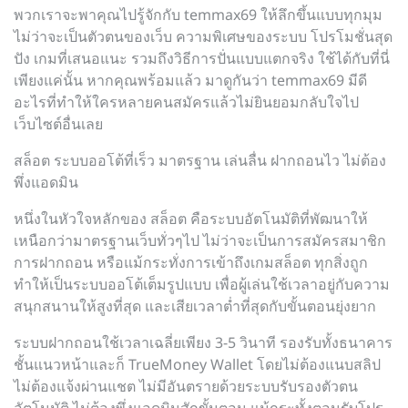
พวกเราจะพาคุณไปรู้จักกับ temmax69 ให้ลึกขึ้นแบบทุกมุม
ไม่ว่าจะเป็นตัวตนของเว็บ ความพิเศษของระบบ โปรโมชั่นสุด
ปัง เกมที่เสนอแนะ รวมถึงวิธีการปั่นแบบแตกจริง ใช้ได้กับที่นี่
เพียงแค่นั้น หากคุณพร้อมแล้ว มาดูกันว่า temmax69 มีดี
อะไรที่ทำให้ใครหลายคนสมัครแล้วไม่ยินยอมกลับใจไป
เว็บไซต์อื่นเลย
สล็อต ระบบออโต้ที่เร็ว มาตรฐาน เล่นลื่น ฝากถอนไว ไม่ต้อง
พึ่งแอดมิน
หนึ่งในหัวใจหลักของ สล็อต คือระบบอัตโนมัติที่พัฒนาให้
เหนือกว่ามาตรฐานเว็บทั่วๆไป ไม่ว่าจะเป็นการสมัครสมาชิก
การฝากถอน หรือแม้กระทั่งการเข้าถึงเกมสล็อต ทุกสิ่งถูก
ทำให้เป็นระบบออโต้เต็มรูปแบบ เพื่อผู้เล่นใช้เวลาอยู่กับความ
สนุกสนานให้สูงที่สุด และเสียเวลาต่ำที่สุดกับขั้นตอนยุ่งยาก
ระบบฝากถอนใช้เวลาเฉลี่ยเพียง 3-5 วินาที รองรับทั้งธนาคาร
ชั้นแนวหน้าและก็ TrueMoney Wallet โดยไม่ต้องแนบสลิป
ไม่ต้องแจ้งผ่านแชต ไม่มีอันตรายด้วยระบบรับรองตัวตน