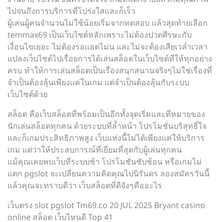
ไปจนถึงการบริการที่โปร่งใสและก็เร็ว
ผู้เล่นผู้คนจำนวนไม่ใช้น้อยเริ่มจากทดสอบ แล้วสุดท้ายเลือก
temmax69 เป็นเว็บไซต์หลักเพราะไม่ต้องปวดศีรษะกับ
เงื่อนไขเยอะ ไม่ต้องรอแอดไม่น และไม่จะต้องเสียเวล่ำเวลา
แปลงเว็บไซต์ไปเรื่อยการได้เล่นสล็อตในเว็บไซต์ที่ให้ทุกอย่าง
ครบ ทำให้การเล่นสล็อตเป็นเรื่องสนุกสนานจริงๆไม่ใช่เรื่องที่
จำเป็นต้องลุ้นเพียงแค่ในเกม แต่จำเป็นต้องลุ้นกับระบบ
เว็บไซต์ด้วย
สล็อต คือเว็บสล็อตที่พร้อมเป็นอีกทั้งจุดเริ่มและที่หมายของ
นักเล่นสล็อตทุกคน ด้วยระบบที่ล้ำหน้า โปรโมชั่นบริสุทธิ์ใจ
และก็เกมประสิทธิภาพสูง เว็บแห่งนี้ไม่ได้เพียงแค่ให้บริการ
เกม แต่ว่าให้ประสบการณ์ที่เยี่ยมที่สุดกับผู้เล่นทุกคน
แม้คุณเคยพบเว็บที่ระบบช้า โปรโมชั่นซับซ้อน หรือเกมไม่
แตก pgslot จะเปลี่ยนความคิดคุณไปนิรันดร ลองสมัครวันนี้
แล้วคุณจะทราบดีว่า เว็บสล็อตที่ดีจังๆคืออะไร
เว็บตรง slot pgslot Tm69.co 20 JUL 2025 Bryant casino
online สล็อต เว็บไหนดี Top 41