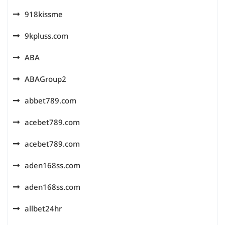
918kissme
9kpluss.com
ABA
ABAGroup2
abbet789.com
acebet789.com
acebet789.com
aden168ss.com
aden168ss.com
allbet24hr