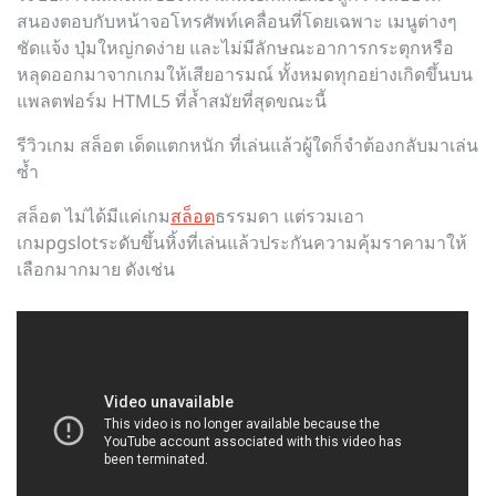
สนองตอบกับหน้าจอโทรศัพท์เคลื่อนที่โดยเฉพาะ เมนูต่างๆ
ชัดแจ้ง ปุ่มใหญ่กดง่าย และไม่มีลักษณะอาการกระตุกหรือ
หลุดออกมาจากเกมให้เสียอารมณ์ ทั้งหมดทุกอย่างเกิดขึ้นบน
แพลตฟอร์ม HTML5 ที่ล้ำสมัยที่สุดขณะนี้
รีวิวเกม สล็อต เด็ดแตกหนัก ที่เล่นแล้วผู้ใดก็จำต้องกลับมาเล่น
ซ้ำ
สล็อต ไม่ได้มีแค่เกม
สล็อต
ธรรมดา แต่รวมเอา
เกมpgslotระดับขึ้นหิ้งที่เล่นแล้วประกันความคุ้มราคามาให้
เลือกมากมาย ดังเช่น