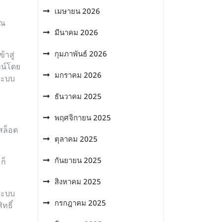
เมษายน 2026
ุณ
มีนาคม 2026
กุมภาพันธ์ 2026
าสู่
น์โดย
มกราคม 2026
าระบบ
ธันวาคม 2025
พฤศจิกายน 2025
สล็อต
ตุลาคม 2025
กันยายน 2025
ก็
สิงหาคม 2025
ระบบ
กรกฎาคม 2025
ทธิ์