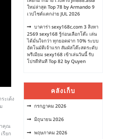
ใหม่ล่าสุด Top 78 by Armando 9
เวปไซต์แตกง่าย JUL 2026
บาคาร่า sexy168c.com 3 สิงหา
2569 sexy168 รู้ก่อนเลือกโต๊ะ เล่น
ได้มั่นใจกว่า ทุกยอดฝาก 10% ระบบ
อัตโนมัติเจ้าแรก สัมผัสโต๊ะสดระดับ
พรีเมียม sexy168 เข้าเล่นวันนี้ รับ
โปรดีทันที Top 82 by Quyen
คลังเก็บ
กระเด้ง
กรกฎาคม 2026
กม
มิถุนายน 2026
่าคุณ
พฤษภาคม 2026
เรียก