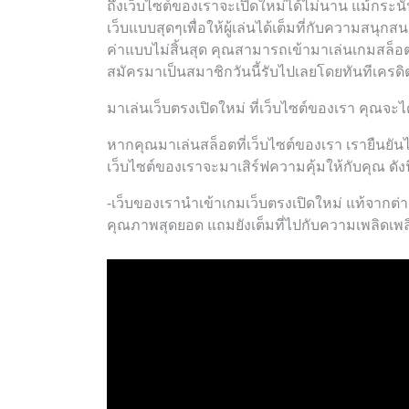
ถึงเว็บไซต์ของเราจะเปิดใหม่ได้ไม่นาน แม้กระน
เว็บแบบสุดๆเพื่อให้ผู้เล่นได้เต็มที่กับความสน
ค่าแบบไม่สิ้นสุด คุณสามารถเข้ามาเล่นเกมสล็อตท
สมัครมาเป็นสมาชิกวันนี้รับไปเลยโดยทันทีเครด
มาเล่นเว็บตรงเปิดใหม่ ที่เว็บไซต์ของเรา คุณจะ
หากคุณมาเล่นสล็อตที่เว็บไซต์ของเรา เรายืนยันได
เว็บไซต์ของเราจะมาเสิร์ฟความคุ้มให้กับคุณ ดังนี
-เว็บของเรานำเข้าเกมเว็บตรงเปิดใหม่ แท้จากต่างแ
คุณภาพสุดยอด แถมยังเต็มที่ไปกับความเพลิดเพ