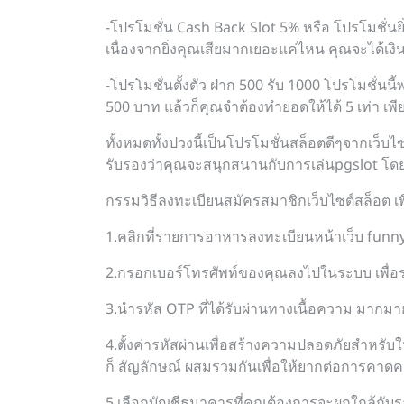
-โปรโมชั่น Cash Back Slot 5% หรือ โปรโมชั่นยิ
เนื่องจากยิ่งคุณเสียมากเยอะแค่ไหน คุณจะได้เง
-โปรโมชั่นตั้งตัว ฝาก 500 รับ 1000 โปรโมชั่
500 บาท แล้วก็คุณจำต้องทำยอดให้ได้ 5 เท่า เพ
ทั้งหมดทั้งปวงนี้เป็นโปรโมชั่นสล็อตดีๆจากเว็
รับรองว่าคุณจะสนุกสนานกับการเล่นpgslot โ
กรรมวิธีลงทะเบียนสมัครสมาชิกเว็บไซต์สล็อต เพ
1.คลิกที่รายการอาหารลงทะเบียนหน้าเว็บ funn
2.กรอกเบอร์โทรศัพท์ของคุณลงไปในระบบ เพื่อ
3.นำรหัส OTP ที่ได้รับผ่านทางเนื้อความ มากมา
4.ตั้งค่ารหัสผ่านเพื่อสร้างความปลอดภัยสำหรับ
ก็ สัญลักษณ์ ผสมรวมกันเพื่อให้ยากต่อการคาด
5.เลือกบัญชีธนาคารที่คุณต้องการจะผูกใกล้กั