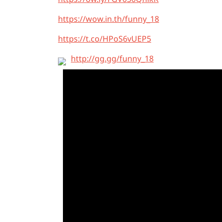
https://wow.in.th/funny_18
https://t.co/HPoS6vUEP5
http://gg.gg/funny_18