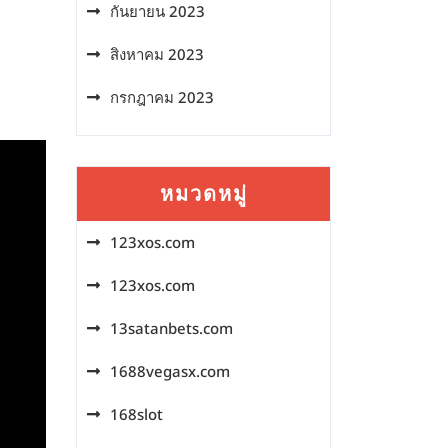
กันยายน 2023
สิงหาคม 2023
กรกฎาคม 2023
หมวดหมู่
123xos.com
123xos.com
13satanbets.com
1688vegasx.com
168slot