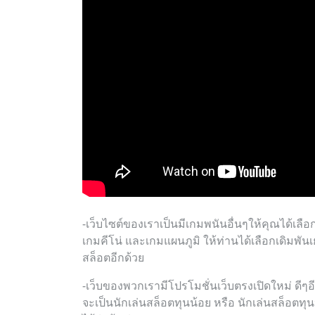
-เว็บไซต์ของเราเป็นมีเกมพนันอื่นๆให้คุณได้เ
เกมคีโน่ และเกมแผนภูมิ ให้ท่านได้เลือกเดิมพ
สล็อตอีกด้วย
-เว็บของพวกเรามีโปรโมชั่นเว็บตรงเปิดใหม่ ดีๆ
จะเป็นนักเล่นสล็อตทุนน้อย หรือ นักเล่นสล็อต