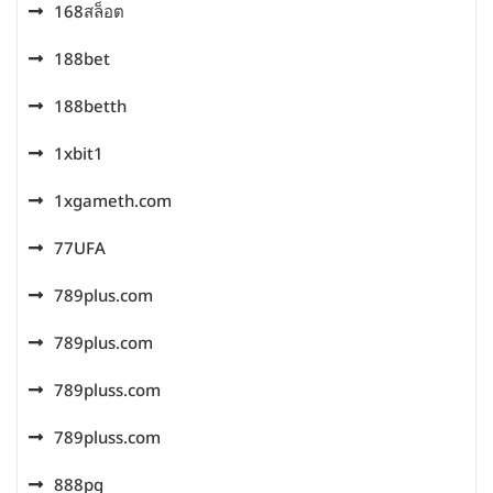
168สล็อต
188bet
188betth
1xbit1
1xgameth.com
77UFA
789plus.com
789plus.com
789pluss.com
789pluss.com
888pg