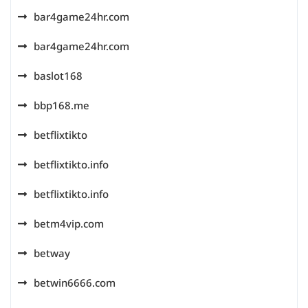
bar4game24hr.com
bar4game24hr.com
baslot168
bbp168.me
betflixtikto
betflixtikto.info
betflixtikto.info
betm4vip.com
betway
betwin6666.com