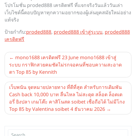
โปรโมชั่น proded888 เครดิตฟรี ที่แจกจริงวันแล้ววันเล่า
เว็บไซต์นี้ตอบปัญหาทุกความอยากของผู้เล่นยุคสมัยใหม่อย่าง
แท้จริง
ป้ายกำกับ:
proded888
,
proded888 เข้าสู่ระบบ
,
proded888
เครดิตฟรี
แนะแนว
mono1688 เครดิตฟรี 23 June mono1688 เข้าสู่
ระบบ กราฟิกสวยคมชัดไม่รกจอคนที่ชอบความสะอาด
เรื่อง
ตา Top 85 by Kennith
เว็บพนัน จุดหมายปลายทาง ที่ดีที่สุด สำหรับการเดิมพัน
Cash back 10,000 บาท ลื่นไหล ไม่สะดุด สล็อต ล็อตเต
อรี่ ยิงปลา เกมโต๊ะ คาสิโนสด soibet เชื่อถือได้ ไม่มีโกง
Top 85 by Valentina soibet 4 ธันวาคม 2026