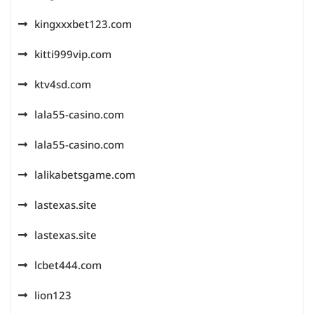
kingxxxbet123.com
kitti999vip.com
ktv4sd.com
lala55-casino.com
lala55-casino.com
lalikabetsgame.com
lastexas.site
lastexas.site
lcbet444.com
lion123