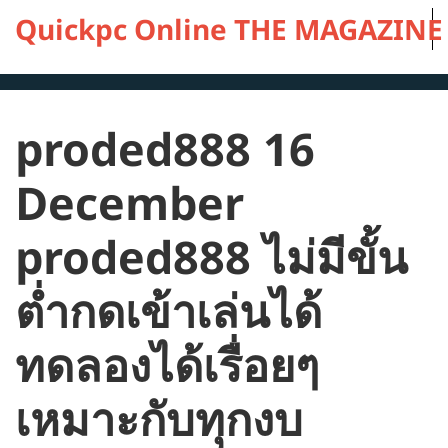
Skip
Quickpc Online THE MAGAZINE OF
to
content
proded888 16
December
proded888 ไม่มีขั้น
ต่ำกดเข้าเล่นได้
ทดลองได้เรื่อยๆ
เหมาะกับทุกงบ