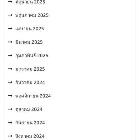
มิถุนายน 2025
พฤษภาคม 2025
เมษายน 2025
มีนาคม 2025
กุมภาพันธ์ 2025
มกราคม 2025
ธันวาคม 2024
พฤศจิกายน 2024
ตุลาคม 2024
กันยายน 2024
สิงหาคม 2024