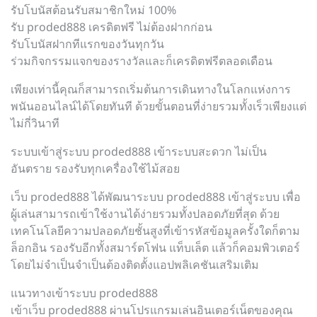
รับโบนัสต้อนรับสมาชิกใหม่ 100%
รับ proded888 เครดิตฟรี ไม่ต้องฝากก่อน
รับโบนัสฝากทีแรกของวันทุกวัน
ร่วมกิจกรรมแจกของรางวัลและก็เครดิตฟรีตลอดเดือน
เพียงเท่านี้คุณก็สามารถเริ่มต้นการเดินทางในโลกแห่งการ
พนันออนไลน์ได้โดยทันที ด้วยขั้นตอนที่ง่ายรวมทั้งเร็วเพียงแต่
ไม่กี่วินาที
ระบบเข้าสู่ระบบ proded888 เข้าระบบสะดวก ไม่เป็น
อันตราย รองรับทุกเครื่องใช้ไม้สอย
เว็บ proded888 ได้พัฒนาระบบ proded888 เข้าสู่ระบบ เพื่อ
ผู้เล่นสามารถเข้าใช้งานได้ง่ายรวมทั้งปลอดภัยที่สุด ด้วย
เทคโนโลยีความปลอดภัยชั้นสูงที่เข้ารหัสข้อมูลครั้งใดก็ตาม
ล็อกอิน รองรับอีกทั้งสมาร์ตโฟน แท็บเล็ต แล้วก็คอมพิวเตอร์
โดยไม่จำเป็นจำเป็นต้องติดตั้งแอปพลิเคชันเสริมเติม
แนวทางเข้าระบบ proded888
เข้าเว็บ proded888 ผ่านโปรแกรมเล่นอินเตอร์เน็ตของคุณ