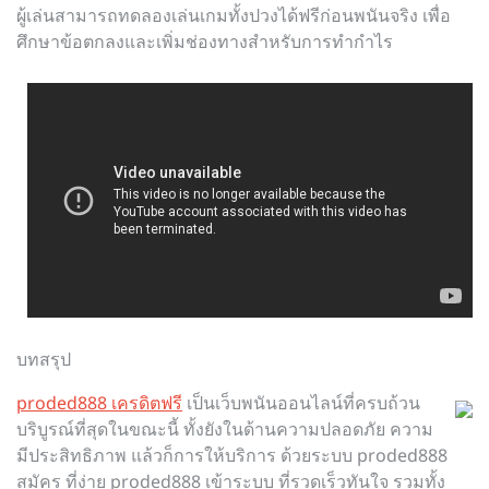
ผู้เล่นสามารถทดลองเล่นเกมทั้งปวงได้ฟรีก่อนพนันจริง เพื่อ
ศึกษาข้อตกลงและเพิ่มช่องทางสำหรับการทำกำไร
บทสรุป
proded888 เครดิตฟรี
เป็นเว็บพนันออนไลน์ที่ครบถ้วน
บริบูรณ์ที่สุดในขณะนี้ ทั้งยังในด้านความปลอดภัย ความ
มีประสิทธิภาพ แล้วก็การให้บริการ ด้วยระบบ proded888
สมัคร ที่ง่าย proded888 เข้าระบบ ที่รวดเร็วทันใจ รวมทั้ง