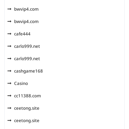
bwvip4.com
bwvip4.com
cafe444
carlo999.net
carlo999.net
cashgame168
Casino
cc11388.com
ceetong.site
ceetong.site