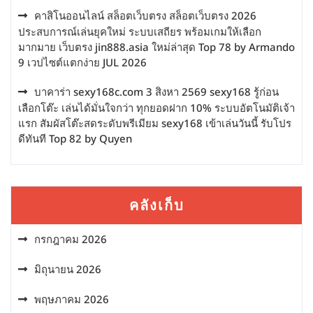
คาสิโนออนไลน์ สล็อตเว็บตรง สล็อตเว็บตรง 2026
ประสบการณ์เล่นยุคใหม่ ระบบเสถียร พร้อมเกมให้เลือก
มากมาย เว็บตรง jin888.asia ใหม่ล่าสุด Top 78 by Armando
9 เวปไซต์แตกง่าย JUL 2026
บาคาร่า sexy168c.com 3 สิงหา 2569 sexy168 รู้ก่อน
เลือกโต๊ะ เล่นได้มั่นใจกว่า ทุกยอดฝาก 10% ระบบอัตโนมัติเจ้า
แรก สัมผัสโต๊ะสดระดับพรีเมียม sexy168 เข้าเล่นวันนี้ รับโปร
ดีทันที Top 82 by Quyen
คลังเก็บ
กรกฎาคม 2026
มิถุนายน 2026
พฤษภาคม 2026