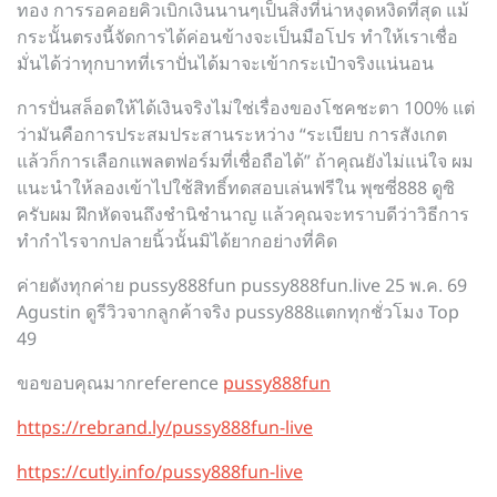
ทอง การรอคอยคิวเบิกเงินนานๆเป็นสิ่งที่น่าหงุดหงิดที่สุด แม้
กระนั้นตรงนี้จัดการได้ค่อนข้างจะเป็นมือโปร ทำให้เราเชื่อ
มั่นได้ว่าทุกบาทที่เราปั่นได้มาจะเข้ากระเป๋าจริงแน่นอน
การปั่นสล็อตให้ได้เงินจริงไม่ใช่เรื่องของโชคชะตา 100% แต่
ว่ามันคือการประสมประสานระหว่าง “ระเบียบ การสังเกต
แล้วก็การเลือกแพลตฟอร์มที่เชื่อถือได้” ถ้าคุณยังไม่แน่ใจ ผม
แนะนำให้ลองเข้าไปใช้สิทธิ์ทดสอบเล่นฟรีใน พุซซี่888 ดูซิ
ครับผม ฝึกหัดจนถึงชำนิชำนาญ แล้วคุณจะทราบดีว่าวิธีการ
ทำกำไรจากปลายนิ้วนั้นมิได้ยากอย่างที่คิด
ค่ายดังทุกค่าย pussy888fun pussy888fun.live 25 พ.ค. 69
Agustin ดูรีวิวจากลูกค้าจริง pussy888แตกทุกชั่วโมง Top
49
ขอขอบคุณมากreference
pussy888fun
https://rebrand.ly/pussy888fun-live
https://cutly.info/pussy888fun-live