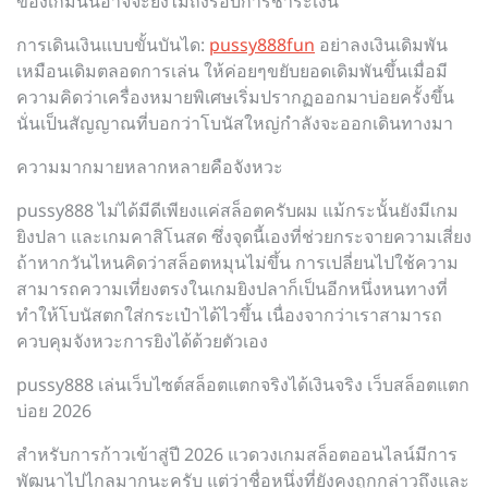
ของเกมนั้นอาจจะยังไม่ถึงรอบการชำระเงิน
การเดินเงินแบบขั้นบันได:
pussy888fun
อย่าลงเงินเดิมพัน
เหมือนเดิมตลอดการเล่น ให้ค่อยๆขยับยอดเดิมพันขึ้นเมื่อมี
ความคิดว่าเครื่องหมายพิเศษเริ่มปรากฏออกมาบ่อยครั้งขึ้น
นั่นเป็นสัญญาณที่บอกว่าโบนัสใหญ่กำลังจะออกเดินทางมา
ความมากมายหลากหลายคือจังหวะ
pussy888 ไม่ได้มีดีเพียงแค่สล็อตครับผม แม้กระนั้นยังมีเกม
ยิงปลา และเกมคาสิโนสด ซึ่งจุดนี้เองที่ช่วยกระจายความเสี่ยง
ถ้าหากวันไหนคิดว่าสล็อตหมุนไม่ขึ้น การเปลี่ยนไปใช้ความ
สามารถความเที่ยงตรงในเกมยิงปลาก็เป็นอีกหนึ่งหนทางที่
ทำให้โบนัสตกใส่กระเป๋าได้ไวขึ้น เนื่องจากว่าเราสามารถ
ควบคุมจังหวะการยิงได้ด้วยตัวเอง
pussy888 เล่นเว็บไซต์สล็อตแตกจริงได้เงินจริง เว็บสล็อตแตก
บ่อย 2026
สำหรับการก้าวเข้าสู่ปี 2026 แวดวงเกมสล็อตออนไลน์มีการ
พัฒนาไปไกลมากนะครับ แต่ว่าชื่อหนึ่งที่ยังคงถูกกล่าวถึงและ