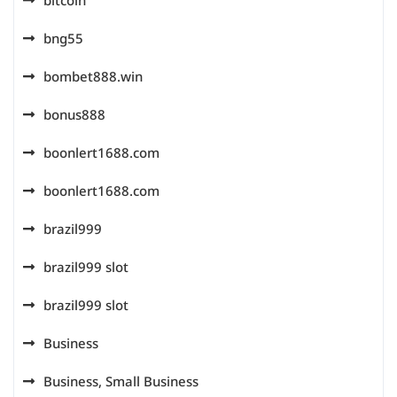
bng55
bombet888.win
bonus888
boonlert1688.com
boonlert1688.com
brazil999
brazil999 slot
brazil999 slot
Business
Business, Small Business