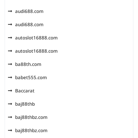
audi688.com
audi688.com
autoslot16888.com
autoslot16888.com
ba88th.com
babet555.com
Baccarat
baj88thb
baj88thbz.com
baj88thbz.com