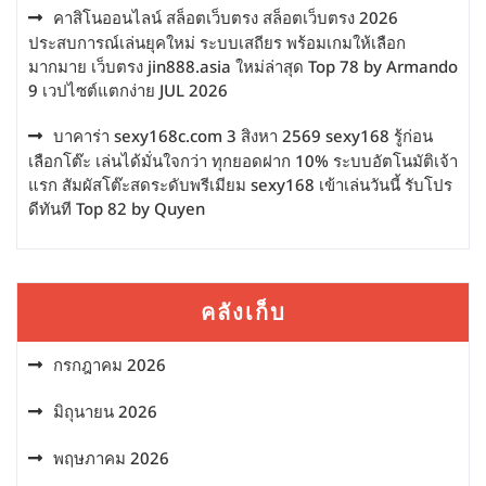
คาสิโนออนไลน์ สล็อตเว็บตรง สล็อตเว็บตรง 2026
ประสบการณ์เล่นยุคใหม่ ระบบเสถียร พร้อมเกมให้เลือก
มากมาย เว็บตรง jin888.asia ใหม่ล่าสุด Top 78 by Armando
9 เวปไซต์แตกง่าย JUL 2026
บาคาร่า sexy168c.com 3 สิงหา 2569 sexy168 รู้ก่อน
เลือกโต๊ะ เล่นได้มั่นใจกว่า ทุกยอดฝาก 10% ระบบอัตโนมัติเจ้า
แรก สัมผัสโต๊ะสดระดับพรีเมียม sexy168 เข้าเล่นวันนี้ รับโปร
ดีทันที Top 82 by Quyen
คลังเก็บ
กรกฎาคม 2026
มิถุนายน 2026
พฤษภาคม 2026