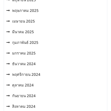
พฤษภาคม 2025
เมษายน 2025
มีนาคม 2025
กุมภาพันธ์ 2025
มกราคม 2025
ธันวาคม 2024
พฤศจิกายน 2024
ตุลาคม 2024
กันยายน 2024
สิงหาคม 2024