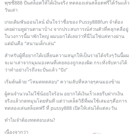
พุซซี่888 ปั่นสล็อตให้ได้เงินจริง ทดลองเล่นสล็อตฟรีได้วันแล้ว
วันเล่า
เกมเดิมพันออนไลน์ มั่นใจว่าชื่อของ Pussy888fun จำต้อง
เคยผ่านหูผ่านตามาบ้าง จากประสบการณ์ส่วนตัวที่คลุกคลีอยู่
ในวงการนี้มาพักใหญ่ ผมบอกได้เลยว่าที่นี่ไม่ใช่แค่ทางผ่าน
แต่มันคือ “สนามเด็กเล่น”
สำหรับผู้ที่อยากได้เปลี่ยนความสนุกให้เป็นรายได้จริงๆวันนี้ผม
จะมาเล่าจากมุมมองคนที่เคยลองถูกลองผิด กระทั่งจับทางได้
ว่าทำอย่างไรถึงจะปั่นแล้ว “ปัง”
เริ่มต้นด้วย “โหมดทดสอบ” ความลับที่หลายๆคนมองข้าม
ผู้คนจำนวนไม่ใช้น้อยใจร้อน อยากได้เงินเร็วเลยรีบฝากเงิน
จริงแล้วกดหมุนโดยทันที แต่ว่าเคล็ดวิธีที่ผมใช้เสมอๆคือการ
ทดลองเล่นสล็อตฟรี ที่ pussy888 เปิดให้เล่นได้แต่ละวัน
ทำไมจำต้องทดสอบเล่น?
เนื่องจากว่า