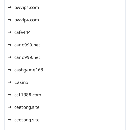
bwvip4.com
bwvip4.com
cafe444
carlo999.net
carlo999.net
cashgame168
Casino
cc11388.com
ceetong.site
ceetong.site