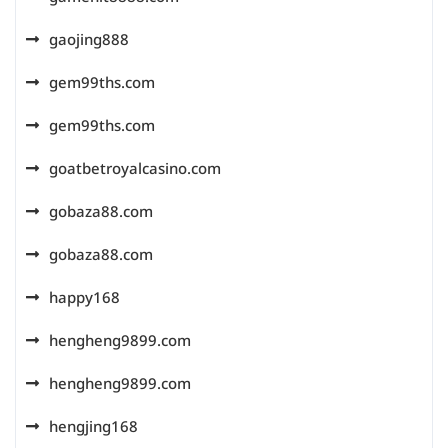
gaojing888
gem99ths.com
gem99ths.com
goatbetroyalcasino.com
gobaza88.com
gobaza88.com
happy168
hengheng9899.com
hengheng9899.com
hengjing168