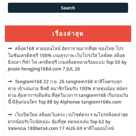
เรื่องล่าสุด
สล็อต168 หวยออนไลน์ อัตราจ่ายมากที่สุด ของไทย โปร
โมชั่นเครดิตฟรี 100% เกมคุรภาพ เว็บโปร่งใส ไลฟ์สด สล็อต
ยิงปลา กีฬา ไพ่ เครดิตฟรี เกมสล็อตหลายร้อยแบบ Top 50 by
Jessie hengjing168d.com 7 JUL 26
Tangtem168 22 ก.ย. 26 tangtem168 คาสิโนครบทุก
ค่าย เข้าเล่นง่าย ฟีลดี สมาชิกใหม่รับ 100% สายทุนน้อย สมัคร
ด่วน คุ้มค่าการเดิมพัน ที่สุดในวงการ tangtem168 เริ่มก่อนวัน
นี้ มีลุ้นก่อนใคร Top 88 by Alphonse tangtem168e.com
เว็บเปิดใหม่ สล็อตเว็บตรง เวปไซต์ตรง รวมโปรสล็อตล่าสุด
ฝากน้อยรับโบนัสเยอะ คุ้มที่สุด ทดลองเล่น Top 62 by
Valencia 188bets4.com 17 AUG 69 คาสิโนออนไลน์