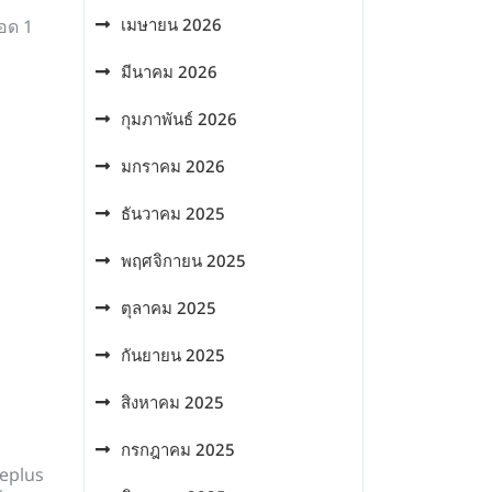
เมษายน 2026
อด 1
มีนาคม 2026
กุมภาพันธ์ 2026
มกราคม 2026
ธันวาคม 2025
พฤศจิกายน 2025
ตุลาคม 2025
กันยายน 2025
สิงหาคม 2025
กรกฎาคม 2025
meplus