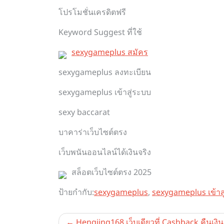
โปรโมชั่นเครดิตฟรี
Keyword Suggest ที่ใช้
sexygameplus สมัคร
sexygameplus ลงทะเบียน
sexygameplus เข้าสู่ระบบ
sexy baccarat
บาคาร่าเว็บไซต์ตรง
เว็บพนันออนไลน์ได้เงินจริง
สล็อตเว็บไซต์ตรง 2025
ป้ายกำกับ:
sexygameplus
,
sexygameplus เข้าส
แนะแนว
Hengjing168 เว็บเดียวที่ Cashback คืนเงิ