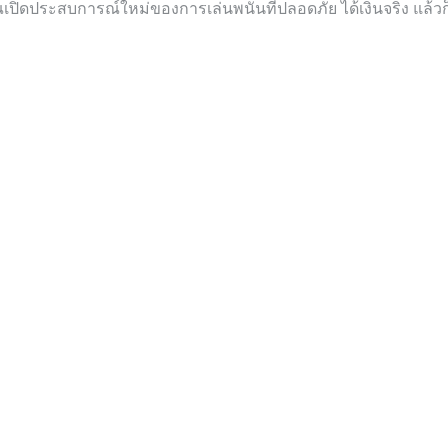
ห้คุณเปิดประสบการณ์ใหม่ของการเล่นพนันที่ปลอดภัย ได้เงินจริง แล้วก