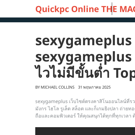
Skip
Quickpc Online THE MAGA
to
content
sexygameplus เ
sexygameplus 
ไวไม่มีขั้นต่ำ T
BY
MICHAEL COLLINS
31 พฤษภาคม 2025
sexygameplus เว็บไซต์ตรงคาสิโนออนไลน์ที่รวมเ
มังกร ไฮโล รูเล็ต สล็อต และก็เกมยิงปลา ถ่ายทอ
ถือและคอมพิวเตอร์ ให้คุณสนุกได้ทุกที่ทุกเวลา 