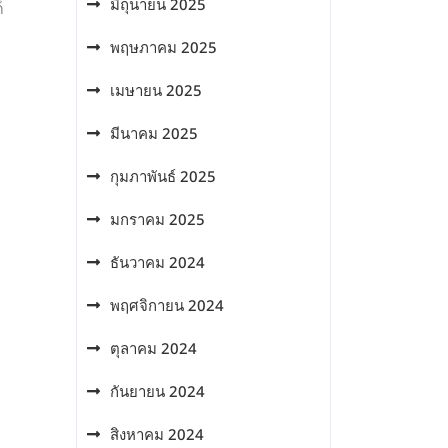
มิถุนายน 2025
็
พฤษภาคม 2025
เมษายน 2025
มีนาคม 2025
กุมภาพันธ์ 2025
มกราคม 2025
ธันวาคม 2024
พฤศจิกายน 2024
ตุลาคม 2024
กันยายน 2024
สิงหาคม 2024