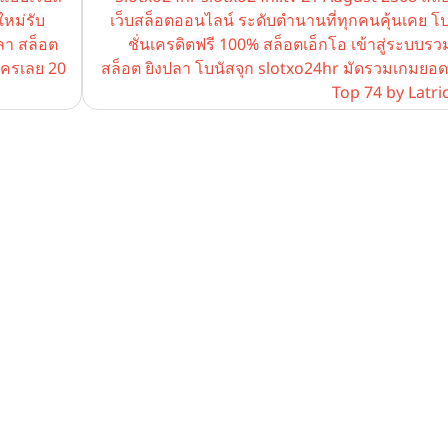
หม่รับ
เว็บสล็อตออนไลน์ ระดับตำนานที่ทุกคนคุ้นเคย 
ลา สล็อต
ชั่นเครดิตฟรี 100% สล็อตเอ็กโอ เข้าสู่ระบบร
ัครเลย 20
สล็อต ยิงปลา โบนัสจุก slotxo24hr มัดรวมเกมยอ
Top 74 by Latri