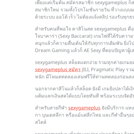
เพียงแค่เริ่มต้น สมัครสมาชิก sexygameplus ก็
สมาชิกใหม่ รวมทั้งโปรโมชั่นรายวัน ที่วางแบบ
ด้วยระบบ ออโต้ เร็ว ไม่ต้องแจ้งสลิป รองรับทุ
สำหรับคนที่พอใจ คาสิโนสด sexygameplus คือชื่อที
ใจบาคาร่า (Sexy Baccarat) เกมไพ่ที่ได้รับความ
สนุกแล้วก็ความตื่นเต้นให้กับทุกการเดิมพัน ยิ่ง
Dream Gaming แล้วก็ AE Sexy ที่ตอบปัญหาผู้เ
sexygameplus สล็อตแตกง่าย รวมทุกค่ายเกมยอดฮ
sexygameplus สมัคร
JILI, Pragmatic Play รวม
หนัก มีโหมดทดลองเล่นฟรีให้ท่านทดลองก่อนลง
นอกจากคาสิโนแล้วก็สล็อต ยังมี เกมยิงปลาได้เ
แต้มแลกเงินสดได้แบบโดยทันที พร้อมระบบจัดอันด
สำหรับสายกีฬา
sexygameplus
ยังมีบริการ แทง
กา บุนเดสลีกา หรือแม้แต่ลีกไทย และกีฬาอื่นๆ
สไตล์