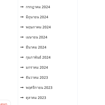
กรกฎาคม 2024
มิถุนายน 2024
พฤษภาคม 2024
เมษายน 2024
มีนาคม 2024
กุมภาพันธ์ 2024
มกราคม 2024
ธันวาคม 2023
พฤศจิกายน 2023
ตุลาคม 2023
็อตxo