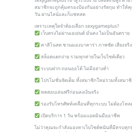
sexygameplus เข้าสู่ระบบง่าย ปลอดภัยสูง ด้ว
สมาชิกจะถูกคุ้มครองป้องกันอย่างรัดกุม ทำให้
วัน ผ่านไลน์และก็แชทสด
เพราะเหตุใดจำต้องเลือก sexygameplus?
เว็บตรงไม่ผ่านเอเย่นต์ มั่นคง ไม่เป็นอันตราย
คาสิโนสด ชวนมองบาคาร่า ภาพชัด เสียงจริ
สล็อตแตกง่าย รวมทุกค่ายในเว็บไซต์เดียว
ระบบฝาก-ถอนออโต้ ไม่มีอย่างต่ำ
โปรโมชั่นจัดเต็ม ทั้งสมาชิกใหม่รวมทั้งสมาชิ
ทดสอบเล่นฟรีก่อนลงเงินจริง
รองรับโทรศัพท์เคลื่อนที่ทุกระบบ ไม่ต้องโห
เปิดบริการ 1 วัน พร้อมแอดมินมืออาชีพ
ไม่ว่าคุณจะกำลังมองหาเว็บไซต์พนันที่มีครบทุกบ