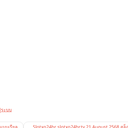
ู่ระบบ
นแบบเรียล
Slotxo24hr slotxo24hr.tv 21 August 2568 สล