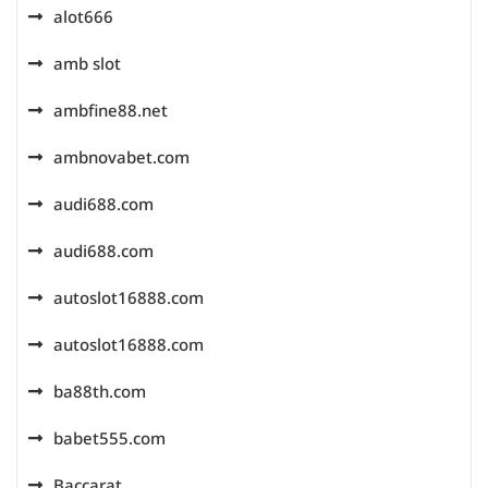
alot666
amb slot
ambfine88.net
ambnovabet.com
audi688.com
audi688.com
autoslot16888.com
autoslot16888.com
ba88th.com
babet555.com
Baccarat