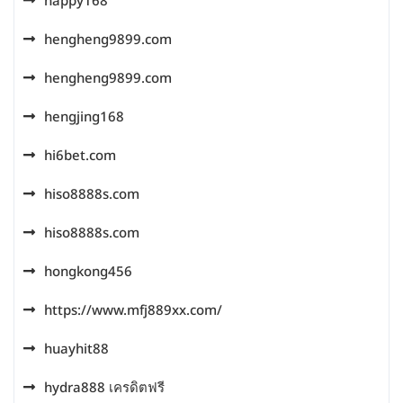
hengheng9899.com
hengheng9899.com
hengjing168
hi6bet.com
hiso8888s.com
hiso8888s.com
hongkong456
https://www.mfj889xx.com/
huayhit88
hydra888 เครดิตฟรี