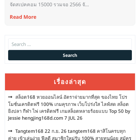
จัดสเปคคอม 15000 รวมจอ 2566 จั…
Read More
เรื่องล่าสุด
สล็อต168 หวยออนไลน์ อัตราจ่ายมากที่สุด ของไทย โปร
โมชั่นเครดิตฟรี 100% เกมคุรภาพ เว็บโปร่งใส ไลฟ์สด สล็อต
ยิงปลา กีฬา ไพ่ เครดิตฟรี เกมสล็อตหลายร้อยแบบ Top 50 by
Jessie hengjing168d.com 7 JUL 26
Tangtem168 22 ก.ย. 26 tangtem168 คาสิโนครบทุก
ค่าย เข้าเล่นง่าย ฟีลดี สมาชิกใหม่รับ 100% สายทุนน้อย สมัคร