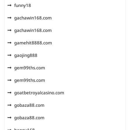
funny18
gachawin168.com
gachawin168.com
gamehit8888.com
gaojing888
gem99ths.com
gem99ths.com
goatbetroyalcasino.com
gobaza88.com
gobaza88.com
happy168