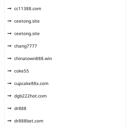
cc11388.com
ceetong.site
ceetong.site
chang7777
chinatown888.win
coke55
cupcake88x.com
dgb222hot.com
dr888
dr888bet.com