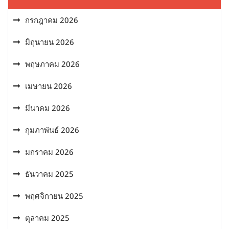
กรกฎาคม 2026
มิถุนายน 2026
พฤษภาคม 2026
เมษายน 2026
มีนาคม 2026
กุมภาพันธ์ 2026
มกราคม 2026
ธันวาคม 2025
พฤศจิกายน 2025
ตุลาคม 2025