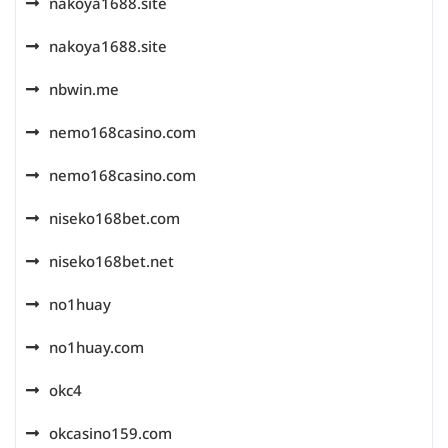
nakoya1688.site
nakoya1688.site
nbwin.me
nemo168casino.com
nemo168casino.com
niseko168bet.com
niseko168bet.net
no1huay
no1huay.com
okc4
okcasino159.com