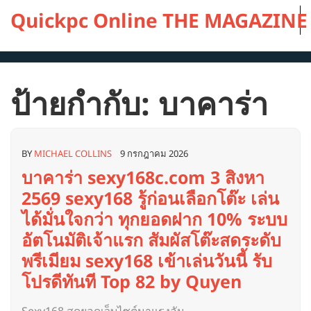
Skip
Quickpc Online THE MAGAZINE OF
to
content
ป้ายกำกับ:
บาคาร่า
BY
MICHAEL COLLINS
9 กรกฎาคม 2026
บาคาร่า sexy168c.com 3 สิงหา
2569 sexy168 รู้ก่อนเลือกโต๊ะ เล่น
ได้มั่นใจกว่า ทุกยอดฝาก 10% ระบบ
อัตโนมัติเจ้าแรก สัมผัสโต๊ะสดระดับ
พรีเมียม sexy168 เข้าเล่นวันนี้ รับ
โปรดีทันที Top 82 by Quyen