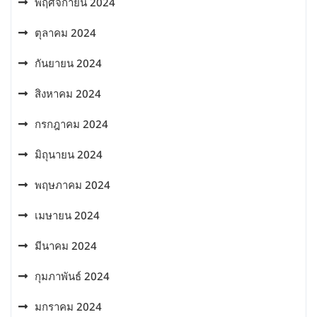
พฤศจิกายน 2024
ตุลาคม 2024
กันยายน 2024
สิงหาคม 2024
กรกฎาคม 2024
มิถุนายน 2024
พฤษภาคม 2024
เมษายน 2024
มีนาคม 2024
กุมภาพันธ์ 2024
มกราคม 2024