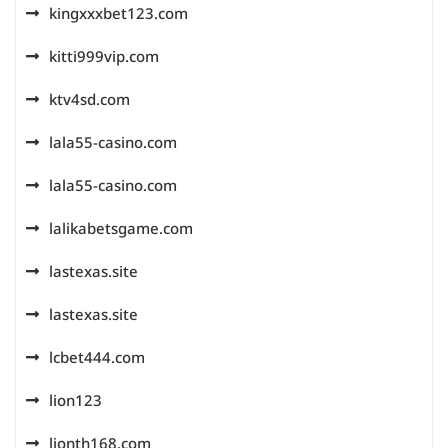
kingxxxbet123.com
kitti999vip.com
ktv4sd.com
lala55-casino.com
lala55-casino.com
lalikabetsgame.com
lastexas.site
lastexas.site
lcbet444.com
lion123
lionth168.com