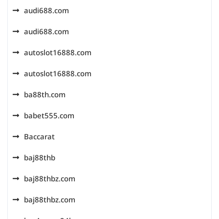
audi688.com
audi688.com
autoslot16888.com
autoslot16888.com
ba88th.com
babet555.com
Baccarat
baj88thb
baj88thbz.com
baj88thbz.com