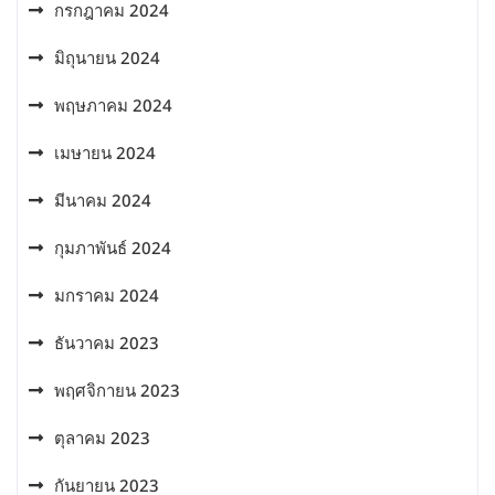
กรกฎาคม 2024
มิถุนายน 2024
พฤษภาคม 2024
เมษายน 2024
มีนาคม 2024
กุมภาพันธ์ 2024
มกราคม 2024
ธันวาคม 2023
พฤศจิกายน 2023
ตุลาคม 2023
กันยายน 2023