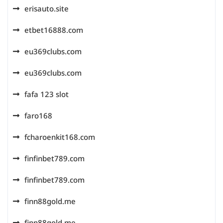
erisauto.site
etbet16888.com
eu369clubs.com
eu369clubs.com
fafa 123 slot
faro168
fcharoenkit168.com
finfinbet789.com
finfinbet789.com
finn88gold.me
finn88gold.me