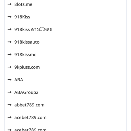
8lots.me
918Kiss
918kiss ดาวน์โหลด
918kissauto
918kissme
9kpluss.com
ABA
ABAGroup2
abbet789.com
acebet789.com
acebet789.com