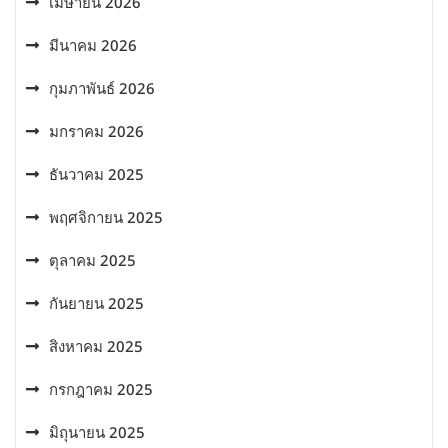
เมษายน 2026
มีนาคม 2026
กุมภาพันธ์ 2026
มกราคม 2026
ธันวาคม 2025
พฤศจิกายน 2025
ตุลาคม 2025
กันยายน 2025
สิงหาคม 2025
กรกฎาคม 2025
มิถุนายน 2025