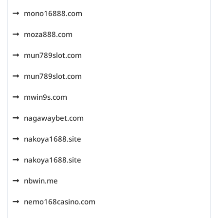
mono16888.com
moza888.com
mun789slot.com
mun789slot.com
mwin9s.com
nagawaybet.com
nakoya1688.site
nakoya1688.site
nbwin.me
nemo168casino.com