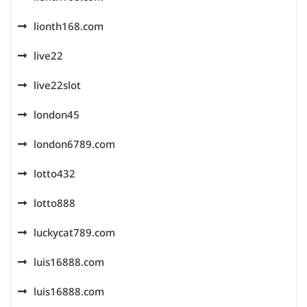
lionth168.com
live22
live22slot
london45
london6789.com
lotto432
lotto888
luckycat789.com
luis16888.com
luis16888.com