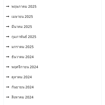
พฤษภาคม 2025
เมษายน 2025
มีนาคม 2025
กุมภาพันธ์ 2025
มกราคม 2025
ธันวาคม 2024
พฤศจิกายน 2024
ตุลาคม 2024
กันยายน 2024
สิงหาคม 2024