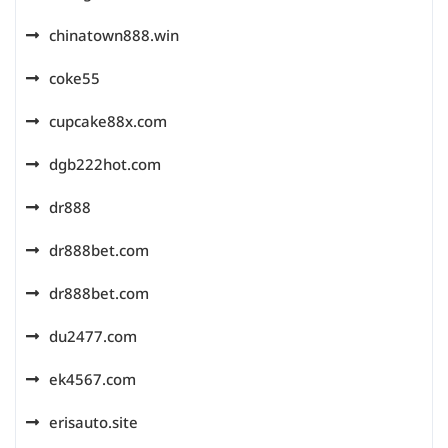
chinatown888.win
coke55
cupcake88x.com
dgb222hot.com
dr888
dr888bet.com
dr888bet.com
du2477.com
ek4567.com
erisauto.site