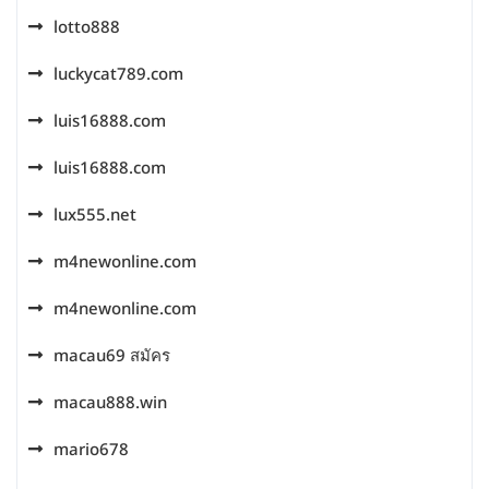
lotto888
luckycat789.com
luis16888.com
luis16888.com
lux555.net
m4newonline.com
m4newonline.com
macau69 สมัคร
macau888.win
mario678