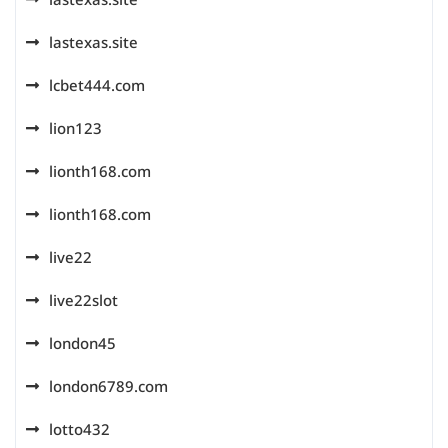
lastexas.site
lcbet444.com
lion123
lionth168.com
lionth168.com
live22
live22slot
london45
london6789.com
lotto432