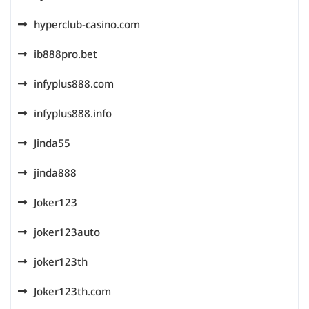
hyperclub-casino.com
ib888pro.bet
infyplus888.com
infyplus888.info
Jinda55
jinda888
Joker123
joker123auto
joker123th
Joker123th.com