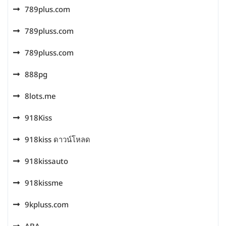
789plus.com
789pluss.com
789pluss.com
888pg
8lots.me
918Kiss
918kiss ดาวน์โหลด
918kissauto
918kissme
9kpluss.com
ABA