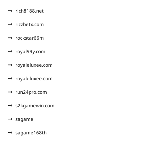
rich8188.net
rizzbetx.com
rockstar66m
royal99y.com
royaleluxee.com
royaleluxee.com
run24pro.com
s2kgamewin.com
sagame
sagame168th