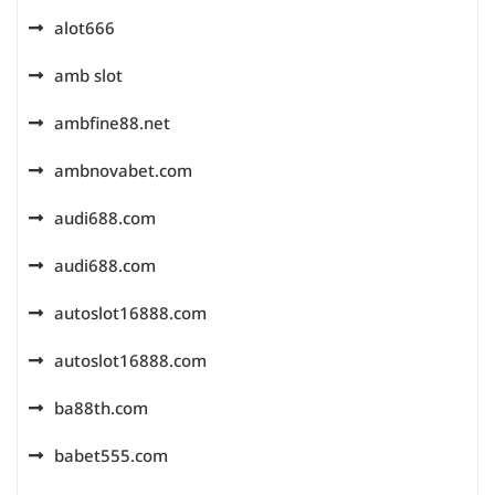
alot666
amb slot
ambfine88.net
ambnovabet.com
audi688.com
audi688.com
autoslot16888.com
autoslot16888.com
ba88th.com
babet555.com