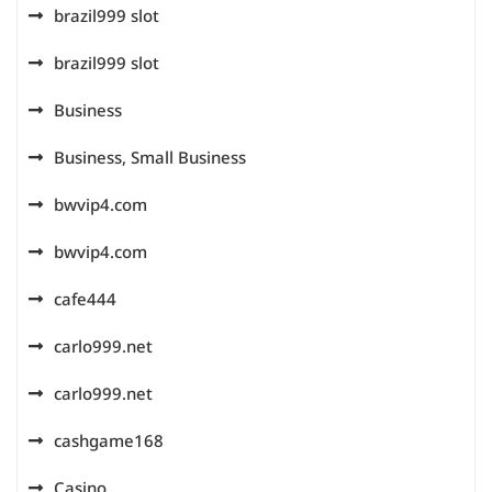
brazil999 slot
brazil999 slot
Business
Business, Small Business
bwvip4.com
bwvip4.com
cafe444
carlo999.net
carlo999.net
cashgame168
Casino