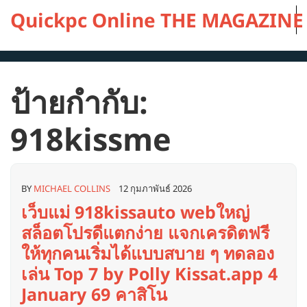
Skip
Quickpc Online THE MAGAZINE OF
to
content
ป้ายกำกับ:
918kissme
BY
MICHAEL COLLINS
12 กุมภาพันธ์ 2026
เว็บแม่ 918kissauto webใหญ่
สล็อตโปรดีแตกง่าย แจกเครดิตฟรี
ให้ทุกคนเริ่มได้แบบสบาย ๆ ทดลอง
เล่น Top 7 by Polly Kissat.app 4
January 69 คาสิโน