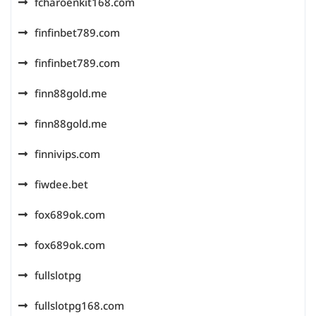
fcharoenkit168.com
finfinbet789.com
finfinbet789.com
finn88gold.me
finn88gold.me
finnivips.com
fiwdee.bet
fox689ok.com
fox689ok.com
fullslotpg
fullslotpg168.com