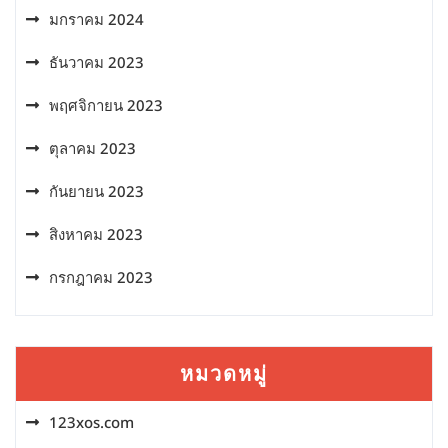
มกราคม 2024
ธันวาคม 2023
พฤศจิกายน 2023
ตุลาคม 2023
กันยายน 2023
สิงหาคม 2023
กรกฎาคม 2023
หมวดหมู่
123xos.com