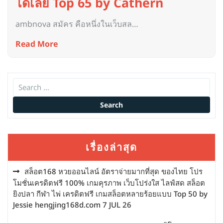
ได้เลย Top 65 by Cathern
ambnova สมัคร คือหนึ่งในเว็บสล…
Read More
เรื่องล่าสุด
สล็อต168 หวยออนไลน์ อัตราจ่ายมากที่สุด ของไทย โปร
โมชั่นเครดิตฟรี 100% เกมคุรภาพ เว็บโปร่งใส ไลฟ์สด สล็อต
ยิงปลา กีฬา ไพ่ เครดิตฟรี เกมสล็อตหลายร้อยแบบ Top 50 by
Jessie hengjing168d.com 7 JUL 26