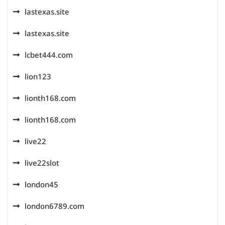
lastexas.site
lastexas.site
lcbet444.com
lion123
lionth168.com
lionth168.com
live22
live22slot
london45
london6789.com