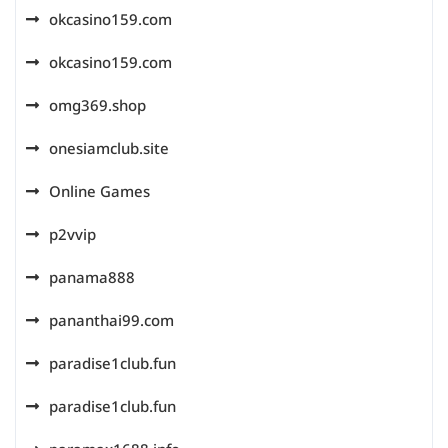
okcasino159.com
okcasino159.com
omg369.shop
onesiamclub.site
Online Games
p2vvip
panama888
pananthai99.com
paradise1club.fun
paradise1club.fun