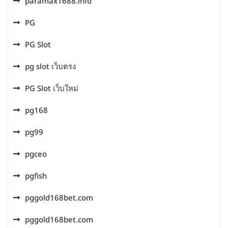
paramax1688.info
PG
PG Slot
pg slot เว็บตรง
PG Slot เว็บใหม่
pg168
pg99
pgceo
pgfish
pggold168bet.com
pggold168bet.com