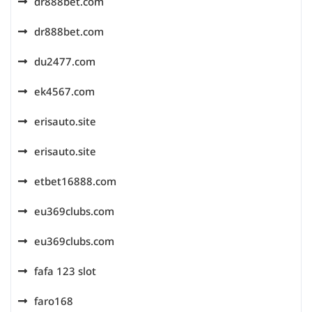
dr888bet.com
dr888bet.com
du2477.com
ek4567.com
erisauto.site
erisauto.site
etbet16888.com
eu369clubs.com
eu369clubs.com
fafa 123 slot
faro168