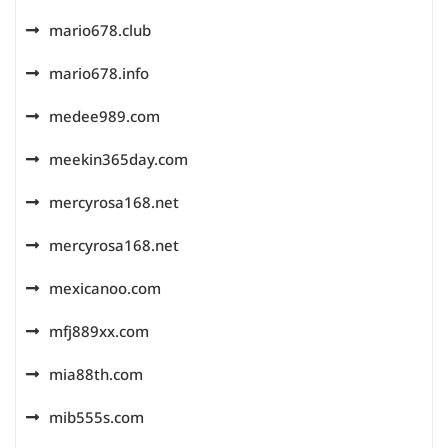
mario678.club
mario678.info
medee989.com
meekin365day.com
mercyrosa168.net
mercyrosa168.net
mexicanoo.com
mfj889xx.com
mia88th.com
mib555s.com