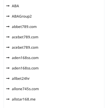
ABA
ABAGroup2
abbet789.com
acebet789.com
acebet789.com
aden168ss.com
aden168ss.com
allbet24hr
allone745s.com
allstar168.me