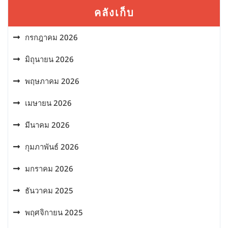
คลังเก็บ
กรกฎาคม 2026
มิถุนายน 2026
พฤษภาคม 2026
เมษายน 2026
มีนาคม 2026
กุมภาพันธ์ 2026
มกราคม 2026
ธันวาคม 2025
พฤศจิกายน 2025