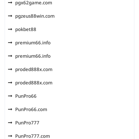
pgx62game.com
pgzeus88win.com
pokbet88
premium66.info
premium66.info
proded888x.com
proded888x.com
PunPro66
PunPro66.com
PunPro777
PunPro777.com