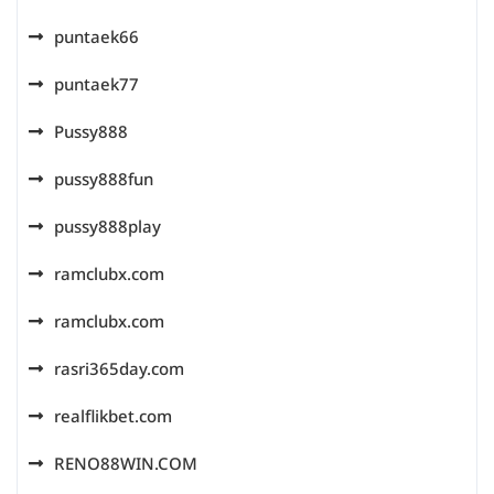
puntaek66
puntaek77
Pussy888
pussy888fun
pussy888play
ramclubx.com
ramclubx.com
rasri365day.com
realflikbet.com
RENO88WIN.COM