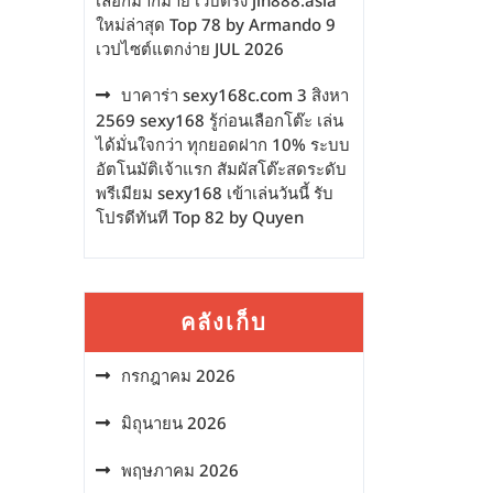
ใหม่ล่าสุด Top 78 by Armando 9
เวปไซต์แตกง่าย JUL 2026
บาคาร่า sexy168c.com 3 สิงหา
2569 sexy168 รู้ก่อนเลือกโต๊ะ เล่น
ได้มั่นใจกว่า ทุกยอดฝาก 10% ระบบ
อัตโนมัติเจ้าแรก สัมผัสโต๊ะสดระดับ
พรีเมียม sexy168 เข้าเล่นวันนี้ รับ
โปรดีทันที Top 82 by Quyen
คลังเก็บ
กรกฎาคม 2026
มิถุนายน 2026
พฤษภาคม 2026