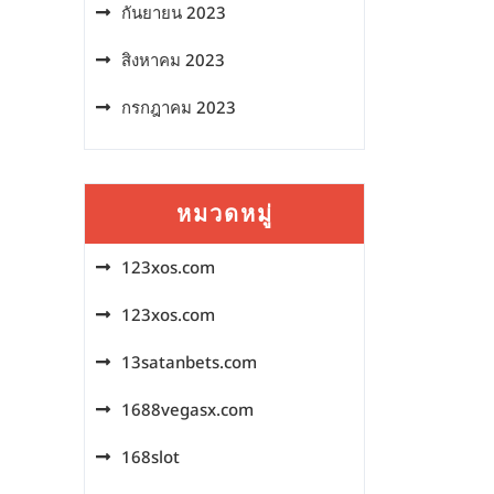
กันยายน 2023
สิงหาคม 2023
กรกฎาคม 2023
หมวดหมู่
123xos.com
123xos.com
13satanbets.com
1688vegasx.com
168slot