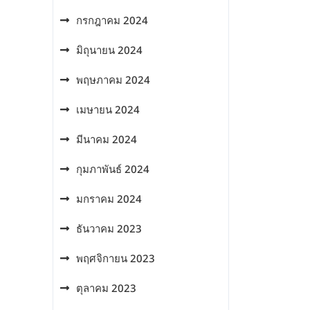
กรกฎาคม 2024
มิถุนายน 2024
พฤษภาคม 2024
เมษายน 2024
มีนาคม 2024
กุมภาพันธ์ 2024
มกราคม 2024
ธันวาคม 2023
พฤศจิกายน 2023
ตุลาคม 2023