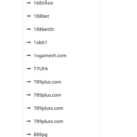
168สล็อต
188bet
188betth
1xbit1
1xgameth.com
77UFA
789plus.com
789plus.com
789pluss.com
789pluss.com
888pg