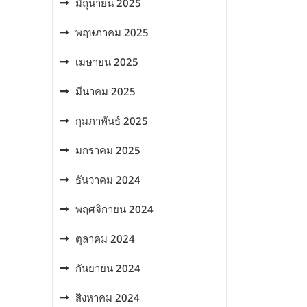
มิถุนายน 2025
พฤษภาคม 2025
เมษายน 2025
มีนาคม 2025
กุมภาพันธ์ 2025
มกราคม 2025
ธันวาคม 2024
พฤศจิกายน 2024
ตุลาคม 2024
กันยายน 2024
สิงหาคม 2024