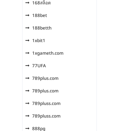
168สล็อต
188bet
188betth
1xbit1
1xgameth.com
77UFA
789plus.com
789plus.com
789pluss.com
789pluss.com
888pg