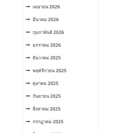
เมษายน 2026
มีนาคม 2026
กุมภาพันธ์ 2026
มกราคม 2026
ธันวาคม 2025
พฤศจิกายน 2025
ตุลาคม 2025
กันยายน 2025
สิงหาคม 2025
กรกฎาคม 2025