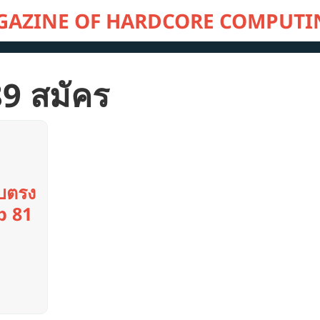
ZINE OF HARDCORE COMPUTING อัปเด
9 สมัคร
บตรง
p 81