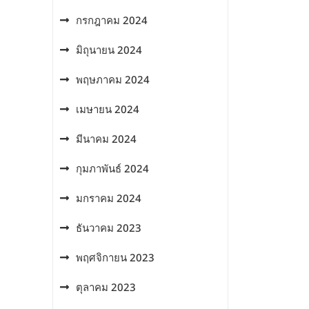
กรกฎาคม 2024
มิถุนายน 2024
พฤษภาคม 2024
เมษายน 2024
มีนาคม 2024
กุมภาพันธ์ 2024
มกราคม 2024
ธันวาคม 2023
พฤศจิกายน 2023
ตุลาคม 2023