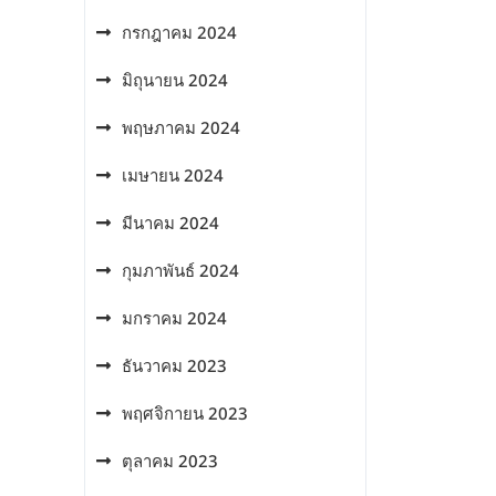
กรกฎาคม 2024
มิถุนายน 2024
พฤษภาคม 2024
เมษายน 2024
มีนาคม 2024
กุมภาพันธ์ 2024
มกราคม 2024
ธันวาคม 2023
พฤศจิกายน 2023
ตุลาคม 2023