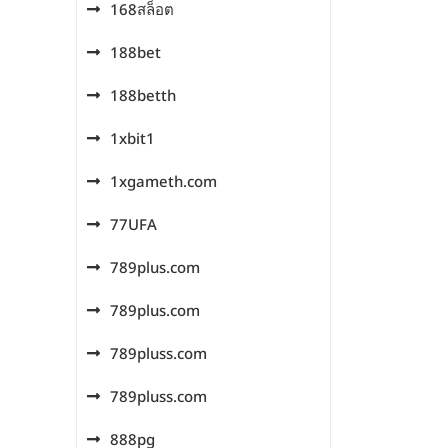
168สล็อต
188bet
188betth
1xbit1
1xgameth.com
77UFA
789plus.com
789plus.com
789pluss.com
789pluss.com
888pg