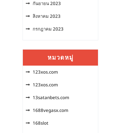
กันยายน 2023
สิงหาคม 2023
กรกฎาคม 2023
หมวดหมู่
123xos.com
123xos.com
13satanbets.com
1688vegasx.com
168slot