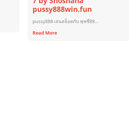
7 by Shoshana
pussy888win.fun
pussy888 เล่นสล็อตกับ พุซซี่88…
Read More