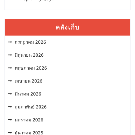
คลังเก็บ
กรกฎาคม 2026
มิถุนายน 2026
พฤษภาคม 2026
เมษายน 2026
มีนาคม 2026
กุมภาพันธ์ 2026
มกราคม 2026
ธันวาคม 2025