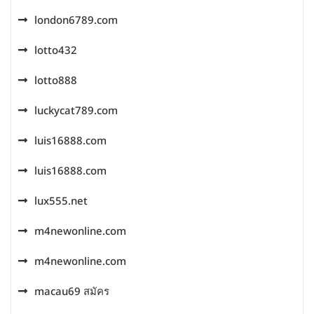
london6789.com
lotto432
lotto888
luckycat789.com
luis16888.com
luis16888.com
lux555.net
m4newonline.com
m4newonline.com
macau69 สมัคร