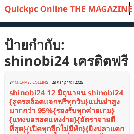
Skip
Quickpc Online THE MAGAZINE OF
to
content
ป้ายกำกับ:
shinobi24 เครดิตฟรี
BY
MICHAEL COLLINS
28 กรกฎาคม 2025
shinobi24 12 มิถุนายน shinobi24
{สูตรสล็อตแจกฟรีทุกวัน}แม่นยำสูง
มากกว่า 95%{รองรับทุกค่ายเกม}
{แทงบอลสดแทงง่าย}{อัตราจ่ายดี
ที่สุด}{เปิดทุกลีกไม่มีพัก}{ยิงปลาแตก