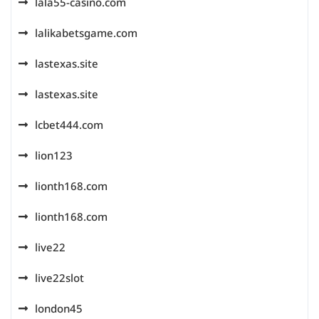
lala55-casino.com
lalikabetsgame.com
lastexas.site
lastexas.site
lcbet444.com
lion123
lionth168.com
lionth168.com
live22
live22slot
london45