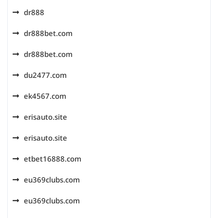
dr888
dr888bet.com
dr888bet.com
du2477.com
ek4567.com
erisauto.site
erisauto.site
etbet16888.com
eu369clubs.com
eu369clubs.com