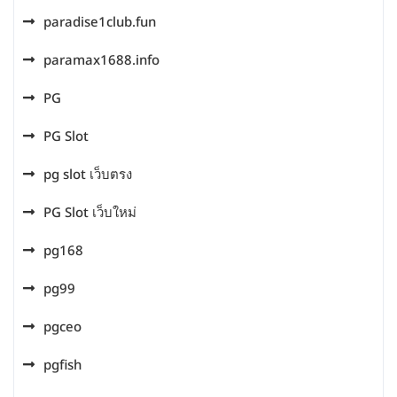
paradise1club.fun
paramax1688.info
PG
PG Slot
pg slot เว็บตรง
PG Slot เว็บใหม่
pg168
pg99
pgceo
pgfish