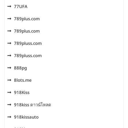
77UFA
789plus.com
789plus.com
789pluss.com
789pluss.com
888pg
8lots.me
918Kiss
918kiss ดาวน์โหลด
918kissauto