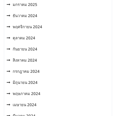
มกราคม 2025
ธันวาคม 2024
พฤศจิกายน 2024
ตุลาคม 2024
กันยายน 2024
สิงหาคม 2024
กรกฎาคม 2024
มิถุนายน 2024
พฤษภาคม 2024
เมษายน 2024
มีนาคม 2024