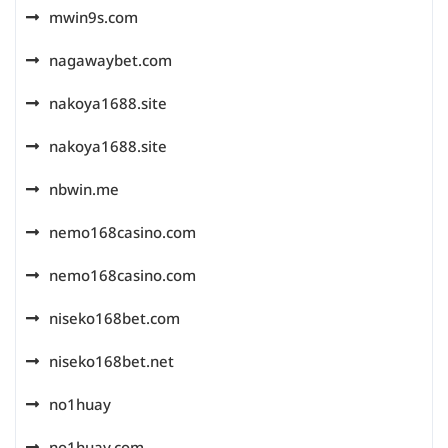
mwin9s.com
nagawaybet.com
nakoya1688.site
nakoya1688.site
nbwin.me
nemo168casino.com
nemo168casino.com
niseko168bet.com
niseko168bet.net
no1huay
no1huay.com