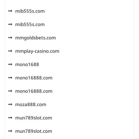
mib555s.com
mib555s.com
mmgoldsbets.com
mmplay-casino.com
mono1688
mono16888.com
mono16888.com
moza888.com
mun789slot.com
mun789slot.com